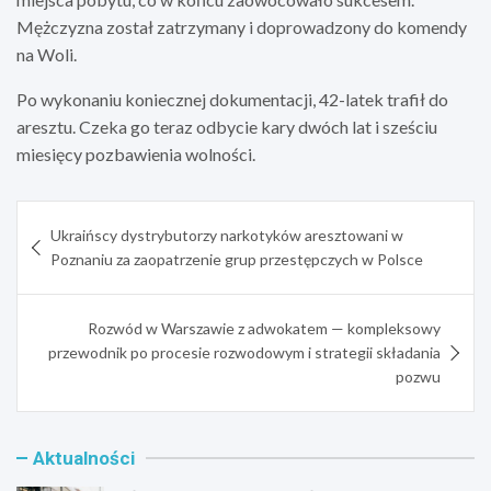
Mężczyzna został zatrzymany i doprowadzony do komendy
na Woli.
Po wykonaniu koniecznej dokumentacji, 42-latek trafił do
aresztu. Czeka go teraz odbycie kary dwóch lat i sześciu
miesięcy pozbawienia wolności.
Nawigacja
Ukraińscy dystrybutorzy narkotyków aresztowani w
wpisu
Poznaniu za zaopatrzenie grup przestępczych w Polsce
Rozwód w Warszawie z adwokatem — kompleksowy
przewodnik po procesie rozwodowym i strategii składania
pozwu
Aktualności