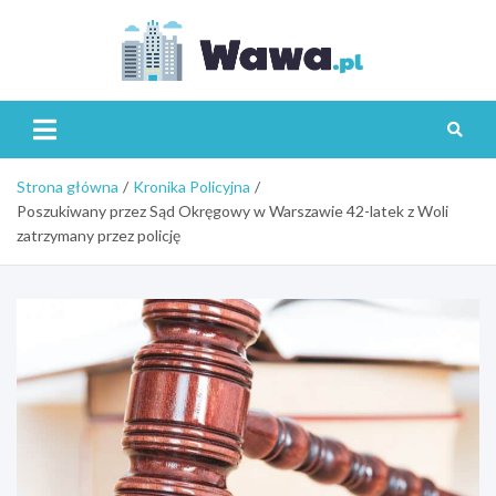
Skip
to
content
Wawa.p
Strona główna
Kronika Policyjna
Poszukiwany przez Sąd Okręgowy w Warszawie 42-latek z Woli
zatrzymany przez policję