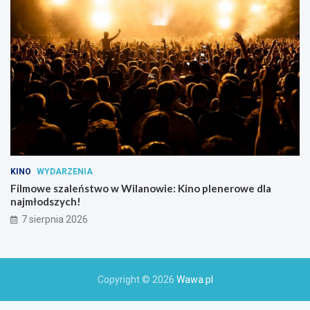
KINO
WYDARZENIA
Filmowe szaleństwo w Wilanowie: Kino plenerowe dla
najmłodszych!
7 sierpnia 2026
Copyright © 2026
Wawa.pl