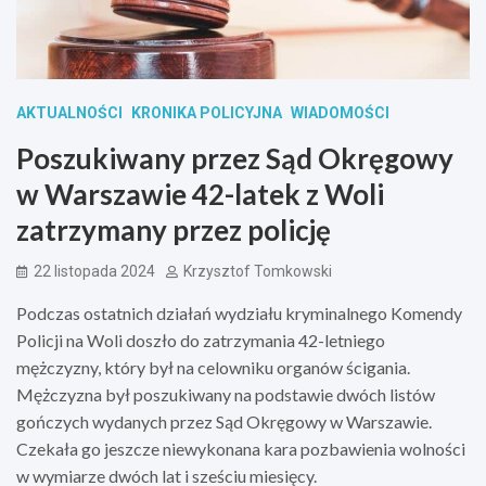
AKTUALNOŚCI
KRONIKA POLICYJNA
WIADOMOŚCI
Poszukiwany przez Sąd Okręgowy
w Warszawie 42-latek z Woli
zatrzymany przez policję
22 listopada 2024
Krzysztof Tomkowski
Podczas ostatnich działań wydziału kryminalnego Komendy
Policji na Woli doszło do zatrzymania 42-letniego
mężczyzny, który był na celowniku organów ścigania.
Mężczyzna był poszukiwany na podstawie dwóch listów
gończych wydanych przez Sąd Okręgowy w Warszawie.
Czekała go jeszcze niewykonana kara pozbawienia wolności
w wymiarze dwóch lat i sześciu miesięcy.