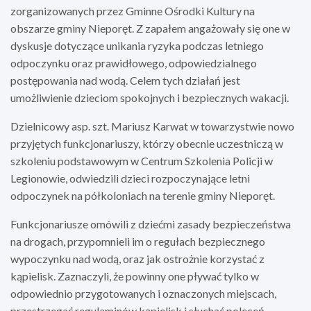
zorganizowanych przez Gminne Ośrodki Kultury na
obszarze gminy Nieporęt. Z zapałem angażowały się one w
dyskusje dotyczące unikania ryzyka podczas letniego
odpoczynku oraz prawidłowego, odpowiedzialnego
postępowania nad wodą. Celem tych działań jest
umożliwienie dzieciom spokojnych i bezpiecznych wakacji.
Dzielnicowy asp. szt. Mariusz Karwat w towarzystwie nowo
przyjętych funkcjonariuszy, którzy obecnie uczestniczą w
szkoleniu podstawowym w Centrum Szkolenia Policji w
Legionowie, odwiedzili dzieci rozpoczynające letni
odpoczynek na półkoloniach na terenie gminy Nieporęt.
Funkcjonariusze omówili z dziećmi zasady bezpieczeństwa
na drogach, przypomnieli im o regułach bezpiecznego
wypoczynku nad wodą, oraz jak ostrożnie korzystać z
kąpielisk. Zaznaczyli, że powinny one pływać tylko w
odpowiednio przygotowanych i oznaczonych miejscach,
przestrzegać regulaminów kąpielisk i słuchać poleceń