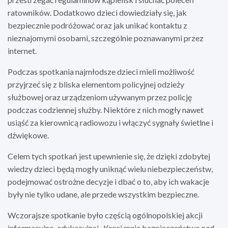
ratowników. Dodatkowo dzieci dowiedziały się, jak
bezpiecznie podróżować oraz jak unikać kontaktu z
nieznajomymi osobami, szczególnie poznawanymi przez
internet.
Podczas spotkania najmłodsze dzieci mieli możliwość
przyjrzeć się z bliska elementom policyjnej odzieży
służbowej oraz urządzeniom używanym przez policję
podczas codziennej służby. Niektóre z nich mogły nawet
usiąść za kierownicą radiowozu i włączyć sygnały świetlne i
dźwiękowe.
Celem tych spotkań jest upewnienie się, że dzięki zdobytej
wiedzy dzieci będą mogły uniknąć wielu niebezpieczeństw,
podejmować ostrożne decyzje i dbać o to, aby ich wakacje
były nie tylko udane, ale przede wszystkim bezpieczne.
Wczorajsze spotkanie było częścią ogólnopolskiej akcji
informacyjno-edukacyjnej „Kręci mnie bezpieczeństwo nad