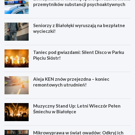
przemytników substancji psychoaktywnych
Seniorzy z Białołęki wyruszają na bezpłatne
wycieczki!
Taniec pod gwiazdami: Silent Disco w Parku
Pięciu Sióstr!
Aleja KEN znów przejezdna – koniec
remontowych utrudnień!
Muzyczny Stand Up: Letni Wieczór Pełen
Śmiechu w Białołęce
Mikrowyprawa w świat owadów: Odkryj ich