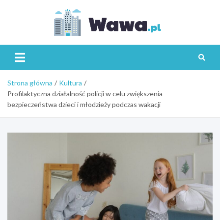
Skip
to
content
Wawa.p
Strona główna
Kultura
Profilaktyczna działalność policji w celu zwiększenia
bezpieczeństwa dzieci i młodzieży podczas wakacji