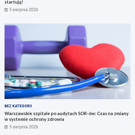
startują!
5 sierpnia 2026
BEZ KATEGORII
Warszawskie szpitale po audytach SOR-ów: Czas na zmiany
w systemie ochrony zdrowia
5 sierpnia 2026