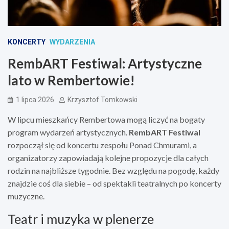
KONCERTY
WYDARZENIA
RembART Festiwal: Artystyczne
lato w Rembertowie!
1 lipca 2026
Krzysztof Tomkowski
W lipcu mieszkańcy Rembertowa mogą liczyć na bogaty
program wydarzeń artystycznych.
RembART Festiwal
rozpoczął się od koncertu zespołu Ponad Chmurami, a
organizatorzy zapowiadają kolejne propozycje dla całych
rodzin na najbliższe tygodnie. Bez względu na pogodę, każdy
znajdzie coś dla siebie – od spektakli teatralnych po koncerty
muzyczne.
Teatr i muzyka w plenerze