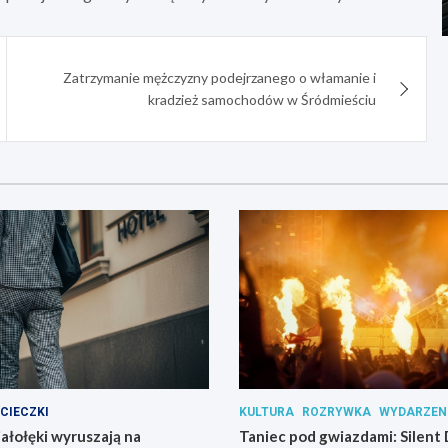
Zatrzymanie mężczyzny podejrzanego o włamanie i
kradzież samochodów w Śródmieściu
CIECZKI
KULTURA
ROZRYWKA
WYDARZEN
iałołęki wyruszają na
Taniec pod gwiazdami: Silent 