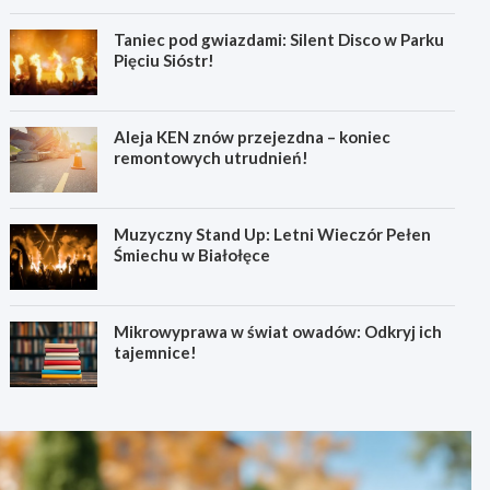
Taniec pod gwiazdami: Silent Disco w Parku
Pięciu Sióstr!
Aleja KEN znów przejezdna – koniec
remontowych utrudnień!
Muzyczny Stand Up: Letni Wieczór Pełen
Śmiechu w Białołęce
Mikrowyprawa w świat owadów: Odkryj ich
tajemnice!