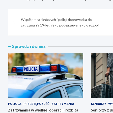
Nawigacja
Współpraca śledczych i policji doprowadza do
wpisu
zatrzymania 19-letniego podejrzewanego o rozbój
Sprawdź również
POLICJA
PRZESTĘPCZOŚĆ
ZATRZYMANIA
SENIORZY
WY
Zatrzymania w wielkiej operacji: rozbita
Seniorzy z B