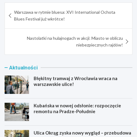
Nawigacja
Warszawa w rytmie bluesa: XVI International Ochota
wpisu
Blues Festival już wkrótce!
Nastolatki na hulajnogach w akcji: Miasto w obliczu
niebezpiecznych rajdów!
Aktualności
Błękitny tramwaj z Wrocławia wraca na
warszawskie ulice!
Kubańska w nowej odsłonie: rozpoczęcie
remontu na Pradze-Południe
Ulica Okrąg zyska nowy wygląd – przebudowa