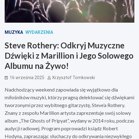
MUZYKA
WYDARZENIA
Steve Rothery: Odkryj Muzyczne
Dźwięki z Marillion i Jego Solowego
Albumu na Żywo!
16 września 2025
Krzysztof Tomkowski
Nadchodzący weekend zapowiada się wyjątkowo dla
miłośników muzyki, którzy pragną delektować się dźwiękami
tworzonymi przez wybitnego gitarzystę, Steve’a Rothery.
Znany z zespołu Marillion artysta zaprezentuje swój solowy
album „The Ghosts of Pripyat”, wydany w 2014 roku, podczas
audycji radiowej. Program poprowadzi ksiądz Robert
Hodyna, zapraszając słuchaczy do odkrywania niezwykłego