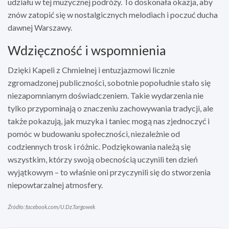
udziału w tej muzycznej podróży. To doskonała okazja, aby
znów zatopić się w nostalgicznych melodiach i poczuć ducha
dawnej Warszawy.
Wdzięczność i wspomnienia
Dzięki Kapeli z Chmielnej i entuzjazmowi licznie
zgromadzonej publiczności, sobotnie popołudnie stało się
niezapomnianym doświadczeniem. Takie wydarzenia nie
tylko przypominają o znaczeniu zachowywania tradycji, ale
także pokazują, jak muzyka i taniec mogą nas zjednoczyć i
pomóc w budowaniu społeczności, niezależnie od
codziennych trosk i różnic. Podziękowania należą się
wszystkim, którzy swoją obecnością uczynili ten dzień
wyjątkowym – to właśnie oni przyczynili się do stworzenia
niepowtarzalnej atmosfery.
Źródło: facebook.com/U.Dz.Targowek