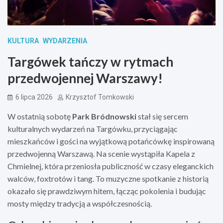
KULTURA
WYDARZENIA
Targówek tańczy w rytmach
przedwojennej Warszawy!
6 lipca 2026
Krzysztof Tomkowski
W ostatnią sobotę
Park Bródnowski
stał się sercem
kulturalnych wydarzeń na Targówku, przyciągając
mieszkańców i gości na wyjątkową potańcówkę inspirowaną
przedwojenną Warszawą. Na scenie wystąpiła Kapela z
Chmielnej, która przeniosła publiczność w czasy eleganckich
walców, foxtrotów i tang. To muzyczne spotkanie z historią
okazało się prawdziwym hitem, łącząc pokolenia i budując
mosty między tradycją a współczesnością.