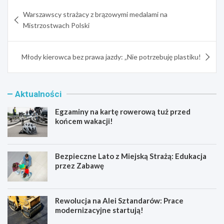
Nawigacja
Warszawscy strażacy z brązowymi medalami na
wpisu
Mistrzostwach Polski
Młody kierowca bez prawa jazdy: „Nie potrzebuję plastiku!
Aktualności
Egzaminy na kartę rowerową tuż przed
końcem wakacji!
Bezpieczne Lato z Miejską Strażą: Edukacja
przez Zabawę
Rewolucja na Alei Sztandarów: Prace
modernizacyjne startują!