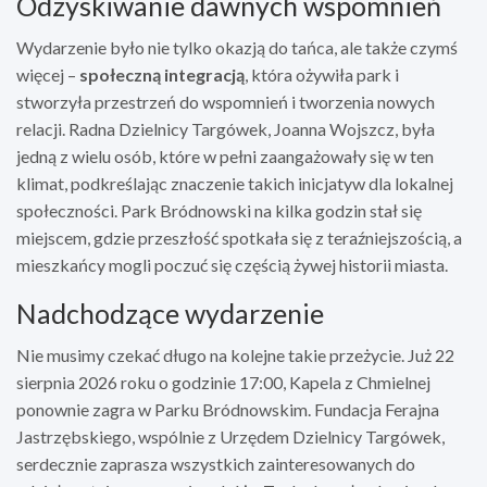
Odzyskiwanie dawnych wspomnień
Wydarzenie było nie tylko okazją do tańca, ale także czymś
więcej –
społeczną integracją
, która ożywiła park i
stworzyła przestrzeń do wspomnień i tworzenia nowych
relacji. Radna Dzielnicy Targówek, Joanna Wojszcz, była
jedną z wielu osób, które w pełni zaangażowały się w ten
klimat, podkreślając znaczenie takich inicjatyw dla lokalnej
społeczności. Park Bródnowski na kilka godzin stał się
miejscem, gdzie przeszłość spotkała się z teraźniejszością, a
mieszkańcy mogli poczuć się częścią żywej historii miasta.
Nadchodzące wydarzenie
Nie musimy czekać długo na kolejne takie przeżycie. Już 22
sierpnia 2026 roku o godzinie 17:00, Kapela z Chmielnej
ponownie zagra w Parku Bródnowskim. Fundacja Ferajna
Jastrzębskiego, wspólnie z Urzędem Dzielnicy Targówek,
serdecznie zaprasza wszystkich zainteresowanych do