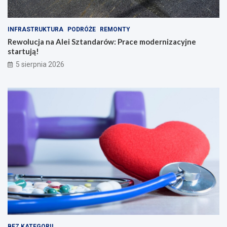
INFRASTRUKTURA
PODRÓŻE
REMONTY
Rewolucja na Alei Sztandarów: Prace modernizacyjne
startują!
5 sierpnia 2026
BEZ KATEGORII