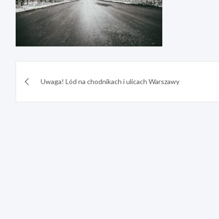
Nawigacja
Uwaga! Lód na chodnikach i ulicach Warszawy
wpisu