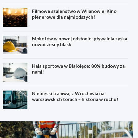
Filmowe szaleństwo w Wilanowie: Kino
plenerowe dla najmłodszych!
Mokotów w nowej odsłonie: pływalnia zyska
nowoczesny blask
Hala sportowa w Białołęce: 80% budowy za
nami!
Niebieski tramwaj z Wrocławia na
warszawskich torach – historia w ruchu!