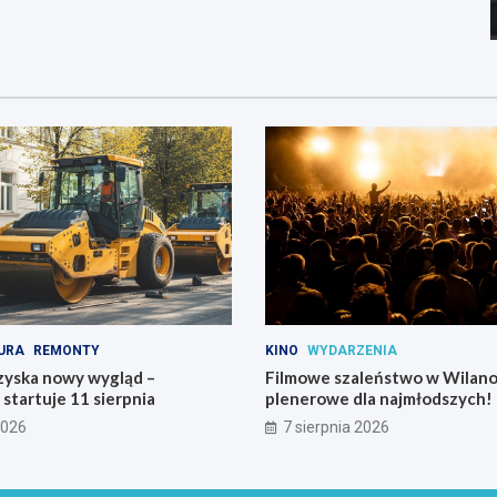
URA
REMONTY
KINO
WYDARZENIA
zyska nowy wygląd –
Filmowe szaleństwo w Wilano
tartuje 11 sierpnia
plenerowe dla najmłodszych!
2026
7 sierpnia 2026