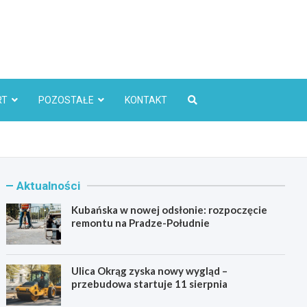
l
RT
POZOSTAŁE
KONTAKT
Aktualności
Kubańska w nowej odsłonie: rozpoczęcie
remontu na Pradze-Południe
Ulica Okrąg zyska nowy wygląd –
przebudowa startuje 11 sierpnia