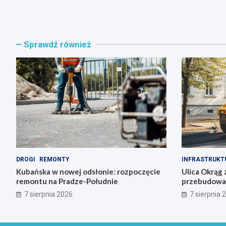
Sprawdź również
DROGI
REMONTY
INFRASTRUKT
Kubańska w nowej odsłonie: rozpoczęcie
Ulica Okrąg 
remontu na Pradze-Południe
przebudowa s
7 sierpnia 2026
7 sierpnia 