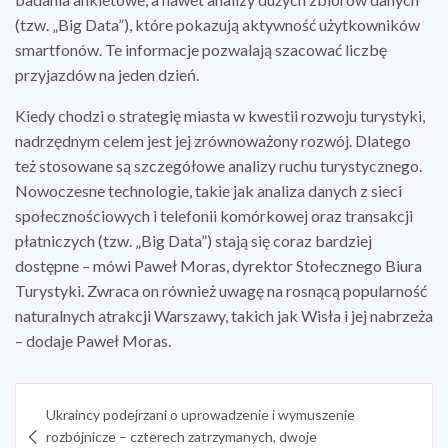
(tzw. „Big Data”), które pokazują aktywność użytkowników
smartfonów. Te informacje pozwalają szacować liczbę
przyjazdów na jeden dzień.
Kiedy chodzi o strategię miasta w kwestii rozwoju turystyki,
nadrzędnym celem jest jej zrównoważony rozwój. Dlatego
też stosowane są szczegółowe analizy ruchu turystycznego.
Nowoczesne technologie, takie jak analiza danych z sieci
społecznościowych i telefonii komórkowej oraz transakcji
płatniczych (tzw. „Big Data”) stają się coraz bardziej
dostępne – mówi Paweł Moras, dyrektor Stołecznego Biura
Turystyki. Zwraca on również uwagę na rosnącą popularność
naturalnych atrakcji Warszawy, takich jak Wisła i jej nabrzeża
– dodaje Paweł Moras.
Nawigacja
Ukraincy podejrzani o uprowadzenie i wymuszenie
wpisu
rozbójnicze – czterech zatrzymanych, dwoje