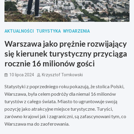
AKTUALNOŚCI
TURYSTYKA
WYDARZENIA
Warszawa jako prężnie rozwijający
się kierunek turystyczny przyciąga
rocznie 16 milionów gości
10 lipca 2024
Krzysztof Tomkowski
Statystyki z poprzedniego roku pokazują, że stolica Polski,
Warszawa, była celem podróży dla niemal 16 milionów
turystów z całego świata. Miasto to ugruntowuje swoją
pozycję jako atrakcyjne miejsce turystyczne. Turyści,
zarówno krajowi jak i zagraniczni, są zafascynowani tym, co
Warszawa ma do zaoferowania.