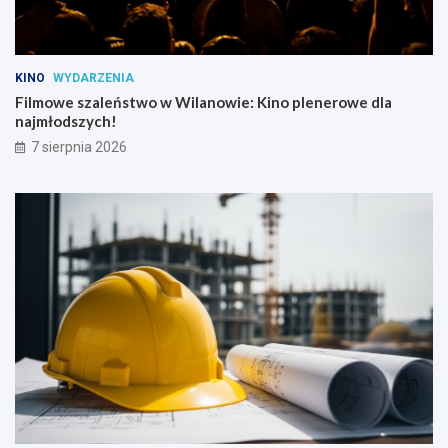
KINO
WYDARZENIA
Filmowe szaleństwo w Wilanowie: Kino plenerowe dla
najmłodszych!
7 sierpnia 2026