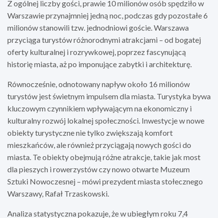
Z ogólnej liczby gości, prawie 10 milionów osób spędziło w
Warszawie przynajmniej jedną noc, podczas gdy pozostałe 6
milionów stanowili tzw. jednodniowi goście. Warszawa
przyciąga turystów różnorodnymi atrakcjami – od bogatej
oferty kulturalnej i rozrywkowej, poprzez fascynującą
historię miasta, aż po imponujące zabytki i architekturę.
Równocześnie, odnotowany napływ około 16 milionów
turystów jest świetnym impulsem dla miasta. Turystyka bywa
kluczowym czynnikiem wpływającym na ekonomiczny i
kulturalny rozwój lokalnej społeczności. Inwestycje w nowe
obiekty turystyczne nie tylko zwiększają komfort
mieszkańców, ale również przyciągają nowych gości do
miasta. Te obiekty obejmują różne atrakcje, takie jak most
dla pieszych i rowerzystów czy nowo otwarte Muzeum
Sztuki Nowoczesnej – mówi prezydent miasta stołecznego
Warszawy, Rafał Trzaskowski.
Analiza statystyczna pokazuje, że w ubiegłym roku 7,4