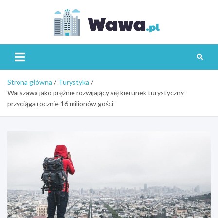
Skip
to
content
Wawa.p
Strona główna
Turystyka
Warszawa jako prężnie rozwijający się kierunek turystyczny
przyciąga rocznie 16 milionów gości