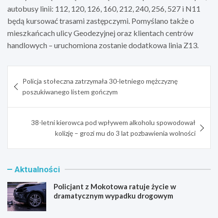
autobusy linii: 112, 120, 126, 160, 212, 240, 256, 527 i N11
będą kursować trasami zastępczymi. Pomyślano także o
mieszkańcach ulicy Geodezyjnej oraz klientach centrów
handlowych – uruchomiona zostanie dodatkowa linia Z13.
Nawigacja
Policja stołeczna zatrzymała 30-letniego mężczyznę
wpisu
poszukiwanego listem gończym
38-letni kierowca pod wpływem alkoholu spowodował
kolizję – grozi mu do 3 lat pozbawienia wolności
Aktualności
Policjant z Mokotowa ratuje życie w
dramatycznym wypadku drogowym