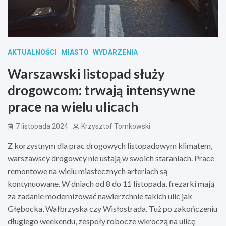
AKTUALNOŚCI
MIASTO
WYDARZENIA
Warszawski listopad służy
drogowcom: trwają intensywne
prace na wielu ulicach
7 listopada 2024
Krzysztof Tomkowski
Z korzystnym dla prac drogowych listopadowym klimatem,
warszawscy drogowcy nie ustają w swoich staraniach. Prace
remontowe na wielu miastecznych arteriach są
kontynuowane. W dniach od 8 do 11 listopada, frezarki mają
za zadanie modernizować nawierzchnie takich ulic jak
Głębocka, Wałbrzyska czy Wisłostrada. Tuż po zakończeniu
długiego weekendu, zespoły robocze wkroczą na ulicę