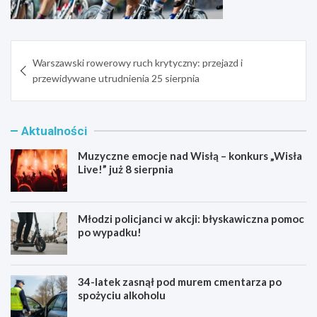
Nawigacja
Warszawski rowerowy ruch krytyczny: przejazd i
wpisu
przewidywane utrudnienia 25 sierpnia
Aktualności
Muzyczne emocje nad Wisłą – konkurs „Wisła
Live!” już 8 sierpnia
Młodzi policjanci w akcji: błyskawiczna pomoc
po wypadku!
34-latek zasnął pod murem cmentarza po
spożyciu alkoholu