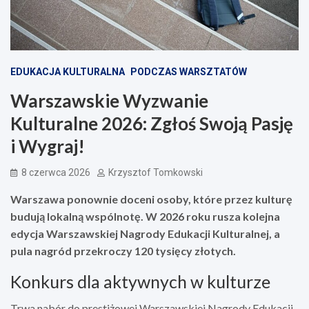
EDUKACJA KULTURALNA
PODCZAS WARSZTATÓW
Warszawskie Wyzwanie
Kulturalne 2026: Zgłoś Swoją Pasję
i Wygraj!
8 czerwca 2026
Krzysztof Tomkowski
Warszawa ponownie doceni osoby, które przez kulturę
budują lokalną wspólnotę. W 2026 roku rusza kolejna
edycja Warszawskiej Nagrody Edukacji Kulturalnej, a
pula nagród przekroczy 120 tysięcy złotych.
Konkurs dla aktywnych w kulturze
Trwa nabór do prestiżowej Warszawskiej Nagrody Edukacji