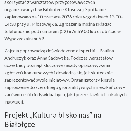
skorzystać z warsztatów przygotowawczych
organizowanych w Bibliotece Kłosowej. Spotkanie
zaplanowano na 10 czerwca 2026 roku w godzinach 13:00–
14:30 przy ul. Kłosowej 6a. Zgłoszenia można składać
telefonicznie pod numerem (22) 676 59 00 lub osobiście w
Wypożyczalni nr 69.
Zajęcia poprowadzą doświadczone ekspertki – Paulina
Andruczyk oraz Anna Sadowska. Podczas warsztatów
uczestnicy poznają kluczowe zasady opracowywania
zgłoszeń konkursowych i dowiedzą się, jak skutecznie
zaprezentować swoje inicjatywy. Organizatorzy kierują
zaproszenie do szerokiego grona aktywnych mieszkańców –
zarówno osób indywidualnych, jak i przedstawicieli lokalnych
instytucji.
Projekt „Kultura blisko nas” na
Białołęce