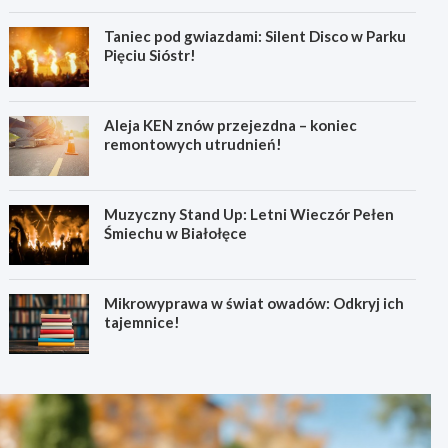
Taniec pod gwiazdami: Silent Disco w Parku
Pięciu Sióstr!
Aleja KEN znów przejezdna – koniec
remontowych utrudnień!
Muzyczny Stand Up: Letni Wieczór Pełen
Śmiechu w Białołęce
Mikrowyprawa w świat owadów: Odkryj ich
tajemnice!