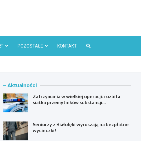
l
RT
POZOSTAŁE
KONTAKT
Aktualności
Zatrzymania w wielkiej operacji: rozbita
siatka przemytników substancji
psychoaktywnych
Seniorzy z Białołęki wyruszają na bezpłatne
wycieczki!