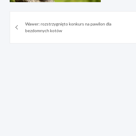
Nawigacja
Wawer: rozstrzygnięto konkurs na pawilon dla
wpisu
bezdomnych kotów