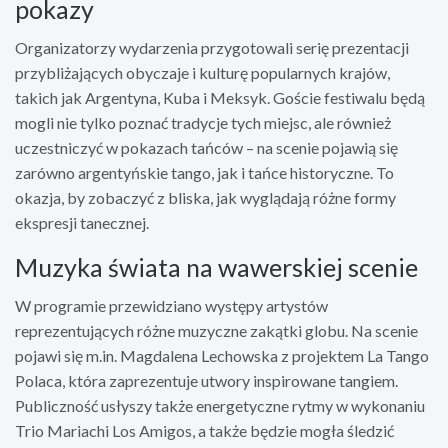
pokazy
Organizatorzy wydarzenia przygotowali serię prezentacji
przybliżających obyczaje i kulturę popularnych krajów,
takich jak Argentyna, Kuba i Meksyk. Goście festiwalu będą
mogli nie tylko poznać tradycje tych miejsc, ale również
uczestniczyć w pokazach tańców – na scenie pojawią się
zarówno argentyńskie tango, jak i tańce historyczne. To
okazja, by zobaczyć z bliska, jak wyglądają różne formy
ekspresji tanecznej.
Muzyka świata na wawerskiej scenie
W programie przewidziano występy artystów
reprezentujących różne muzyczne zakątki globu. Na scenie
pojawi się m.in. Magdalena Lechowska z projektem La Tango
Polaca, która zaprezentuje utwory inspirowane tangiem.
Publiczność usłyszy także energetyczne rytmy w wykonaniu
Trio Mariachi Los Amigos, a także będzie mogła śledzić