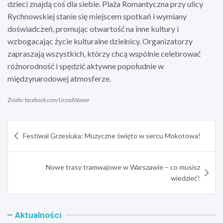
dzieci znajdą coś dla siebie. Plaża Romantyczna przy ulicy
Rychnowskiej stanie się miejscem spotkań i wymiany
doświadczeń, promując otwartość na inne kultury i
wzbogacając życie kulturalne dzielnicy. Organizatorzy
zapraszają wszystkich, którzy chcą wspólnie celebrować
różnorodność i spędzić aktywne popołudnie w
międzynarodowej atmosferze.
Źródło: facebook.com/UrzadWawer
Nawigacja
Festiwal Grzesiuka: Muzyczne święto w sercu Mokotowa!
wpisu
Nowe trasy tramwajowe w Warszawie – co musisz
wiedzieć!
Aktualności