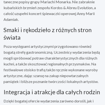
taneczne popisy grupy Mariachi Monarka. Nie zabraknie
kubańskich brzmień zespołu Kordos & Abreu Evolution, a
całość uzupełni koncert śpiewaczki operowej Anny Marii
Adamiak.
Smaki i rękodzieło z różnych stron
świata
Poza występami artystycznymi przygotowano również
bogatą strefę gastronomiczną. Uczestnicy wydarzenia będą
mogli spróbować potraw charakterystycznych dla różnych
kuchni, a także skosztować regionalnych przysmaków. Na
festiwalowe stoisko trafią także ręcznie wykonane wyroby
artystyczne, dając szansę na zakup niepowtarzalnych
pamiątek i bliższe poznanie twórczości lokalnych artystów.
Integracja i atrakcje dla całych rodzin
Dzięki bogatej ofercie wydarzenia zarówno dorośli, jak i