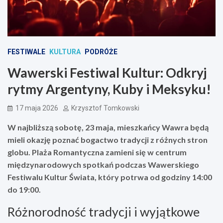
FESTIWALE
KULTURA
PODRÓŻE
Wawerski Festiwal Kultur: Odkryj
rytmy Argentyny, Kuby i Meksyku!
17 maja 2026
Krzysztof Tomkowski
W najbliższą sobotę, 23 maja, mieszkańcy Wawra będą
mieli okazję poznać bogactwo tradycji z różnych stron
globu. Plaża Romantyczna zamieni się w centrum
międzynarodowych spotkań podczas Wawerskiego
Festiwalu Kultur Świata, który potrwa od godziny 14:00
do 19:00.
Różnorodność tradycji i wyjątkowe