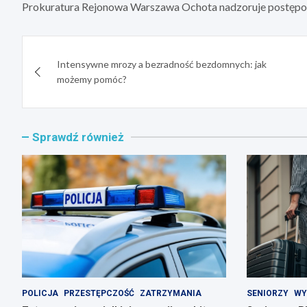
Prokuratura Rejonowa Warszawa Ochota nadzoruje postępow
Nawigacja
Intensywne mrozy a bezradność bezdomnych: jak
wpisu
możemy pomóc?
Sprawdź również
POLICJA
PRZESTĘPCZOŚĆ
ZATRZYMANIA
SENIORZY
WY