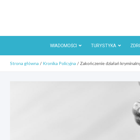
Skip
to
content
WIADOMOŚCI
TURYSTYKA
ZDR
Strona główna
Kronika Policyjna
Zakończenie działań kryminalny