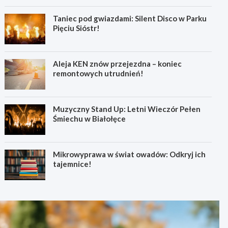
Taniec pod gwiazdami: Silent Disco w Parku
Pięciu Sióstr!
Aleja KEN znów przejezdna – koniec
remontowych utrudnień!
Muzyczny Stand Up: Letni Wieczór Pełen
Śmiechu w Białołęce
Mikrowyprawa w świat owadów: Odkryj ich
tajemnice!