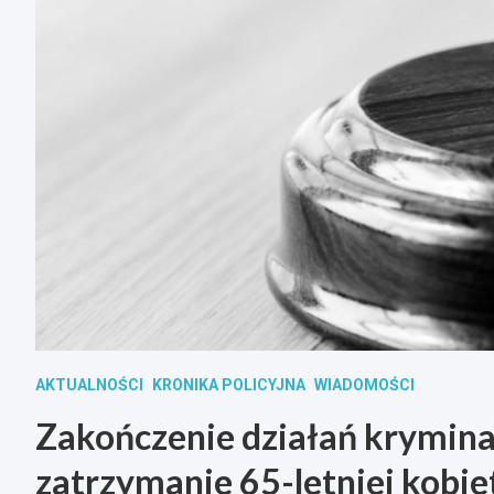
AKTUALNOŚCI
KRONIKA POLICYJNA
WIADOMOŚCI
Zakończenie działań krymina
zatrzymanie 65-letniej kobiet