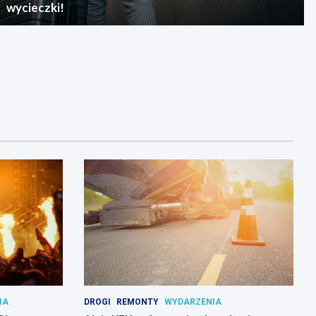
wycieczki!
IA
DROGI
REMONTY
WYDARZENIA