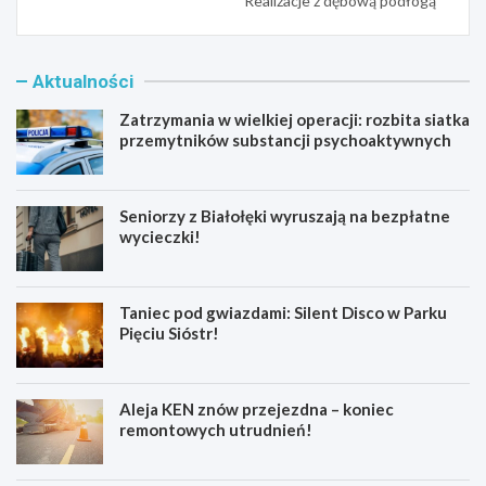
Realizacje z dębową podłogą
Aktualności
Zatrzymania w wielkiej operacji: rozbita siatka
przemytników substancji psychoaktywnych
Seniorzy z Białołęki wyruszają na bezpłatne
wycieczki!
Taniec pod gwiazdami: Silent Disco w Parku
Pięciu Sióstr!
Aleja KEN znów przejezdna – koniec
remontowych utrudnień!