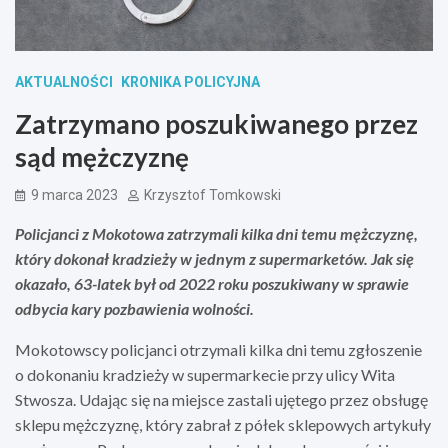
AKTUALNOŚCI
KRONIKA POLICYJNA
Zatrzymano poszukiwanego przez
sąd mężczyznę
9 marca 2023
Krzysztof Tomkowski
Policjanci z Mokotowa zatrzymali kilka dni temu mężczyznę,
który dokonał kradzieży w jednym z supermarketów. Jak się
okazało, 63-latek był od 2022 roku poszukiwany w sprawie
odbycia kary pozbawienia wolności.
Mokotowscy policjanci otrzymali kilka dni temu zgłoszenie
o dokonaniu kradzieży w supermarkecie przy ulicy Wita
Stwosza. Udając się na miejsce zastali ujętego przez obsługę
sklepu mężczyznę, który zabrał z półek sklepowych artykuły