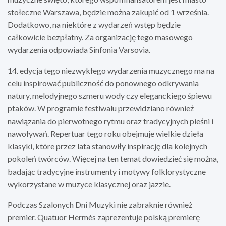
stołeczne Warszawa, będzie można zakupić od 1 września.
Dodatkowo, na niektóre z wydarzeń wstęp będzie
całkowicie bezpłatny. Za organizację tego masowego
wydarzenia odpowiada Sinfonia Varsovia.
14. edycja tego niezwykłego wydarzenia muzycznego ma na
celu inspirować publiczność do ponownego odkrywania
natury, melodyjnego szmeru wody czy eleganckiego śpiewu
ptaków. W programie festiwalu przewidziano również
nawiązania do pierwotnego rytmu oraz tradycyjnych pieśni i
nawoływań. Repertuar tego roku obejmuje wielkie dzieła
klasyki, które przez lata stanowiły inspirację dla kolejnych
pokoleń twórców. Więcej na ten temat dowiedzieć się można,
badając tradycyjne instrumenty i motywy folklorystyczne
wykorzystane w muzyce klasycznej oraz jazzie.
Podczas Szalonych Dni Muzyki nie zabraknie również
premier. Quatuor Hermès zaprezentuje polską premierę