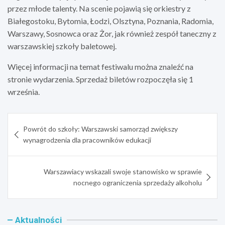
przez młode talenty. Na scenie pojawią się orkiestry z
Białegostoku, Bytomia, Łodzi, Olsztyna, Poznania, Radomia,
Warszawy, Sosnowca oraz Żor, jak również zespół taneczny z
warszawskiej szkoły baletowej.
Więcej informacji na temat festiwalu można znaleźć na
stronie wydarzenia. Sprzedaż biletów rozpoczęła się 1
września.
Nawigacja
Powrót do szkoły: Warszawski samorząd zwiększy
wpisu
wynagrodzenia dla pracowników edukacji
Warszawiacy wskazali swoje stanowisko w sprawie
nocnego ograniczenia sprzedaży alkoholu
Aktualności