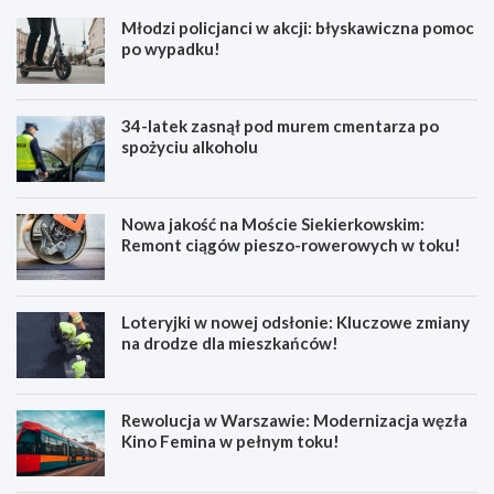
Młodzi policjanci w akcji: błyskawiczna pomoc
po wypadku!
34-latek zasnął pod murem cmentarza po
spożyciu alkoholu
Nowa jakość na Moście Siekierkowskim:
Remont ciągów pieszo-rowerowych w toku!
Loteryjki w nowej odsłonie: Kluczowe zmiany
na drodze dla mieszkańców!
Rewolucja w Warszawie: Modernizacja węzła
Kino Femina w pełnym toku!