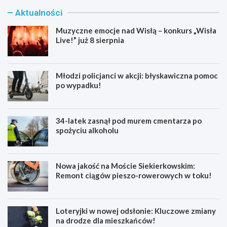
Aktualności
Muzyczne emocje nad Wisłą – konkurs „Wisła
Live!” już 8 sierpnia
Młodzi policjanci w akcji: błyskawiczna pomoc
po wypadku!
34-latek zasnął pod murem cmentarza po
spożyciu alkoholu
Nowa jakość na Moście Siekierkowskim:
Remont ciągów pieszo-rowerowych w toku!
Loteryjki w nowej odsłonie: Kluczowe zmiany
na drodze dla mieszkańców!