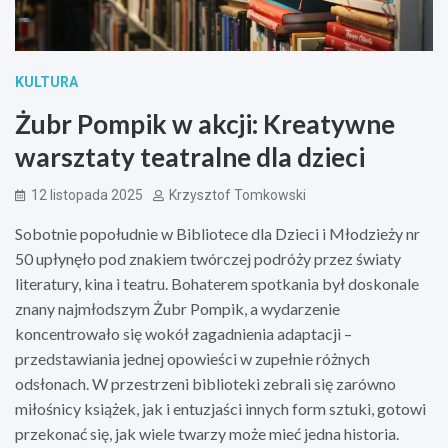
KULTURA
Żubr Pompik w akcji: Kreatywne
warsztaty teatralne dla dzieci
12 listopada 2025
Krzysztof Tomkowski
Sobotnie popołudnie w Bibliotece dla Dzieci i Młodzieży nr
50 upłynęło pod znakiem twórczej podróży przez światy
literatury, kina i teatru. Bohaterem spotkania był doskonale
znany najmłodszym Żubr Pompik, a wydarzenie
koncentrowało się wokół zagadnienia adaptacji –
przedstawiania jednej opowieści w zupełnie różnych
odsłonach. W przestrzeni biblioteki zebrali się zarówno
miłośnicy książek, jak i entuzjaści innych form sztuki, gotowi
przekonać się, jak wiele twarzy może mieć jedna historia.