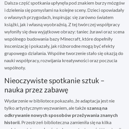
Dalsza część spotkania upłynęła pod znakiem burzy mózgów
i dzielenia się pomysłami na kolejne sceny. Dzieci opowiadały
o własnych przygodach, inspirując się zarówno światem
książki, jak i własną wyobraźnią. Z tej twórczej współpracy
wyłoniły się dwa wyjątkowe obrazy: taniec żurawi oraz scena
wspólnego budowania bazy Minecraft, które dopełniły
inscenizację i pokazały, jak różnorodne mogą być efekty
grupowego działania. Wspólne tworzenie stało się okazją do
nauki współpracy, rozwijania kreatywności oraz poczucia
wspólnoty.
Nieoczywiste spotkanie sztuk –
nauka przez zabawę
Wydarzenie w bibliotece pokazało, że adaptacja jest nie
tylko artystycznym wyzwaniem, ale także
szansą na
odkrywanie nowych sposobów przeżywania znanych
historii
. Przestrzeń biblioteczna zamieniła się na kilka