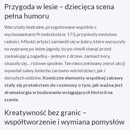
Przygoda w lesie – dziecięca scena
pełna humoru
Warsztaty teatralne, przygotowane wspólnie z
wychowankami Przedszkola nr 173, przyniosły mnóstwo
radości. Młodzi artyści zamienili się w żubry, które wyruszyły
na wyprawę po leśne jagody, by po chwili stanąć przed
zaskakującą zagadką – jednym z drzew, zamiast kory,
okazały się… różowe spodnie. Ten nieoczekiwany zwrot akcji
wywołał salwy śmiechu zarówno wśród dzieci, jak i
dorosłych widzów.
Komiczne elementy wspólnej zabawy
stały się pretekstem do rozmowy o tym, jak ważna jest
dramaturgia w budowaniu wciągających historii na
scenie
.
Kreatywność bez granic –
współtworzenie i wymiana pomysłów