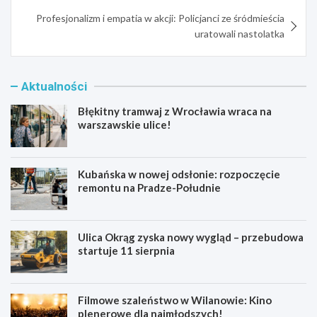
Profesjonalizm i empatia w akcji: Policjanci ze śródmieścia
uratowali nastolatka
Aktualności
Błękitny tramwaj z Wrocławia wraca na
warszawskie ulice!
Kubańska w nowej odsłonie: rozpoczęcie
remontu na Pradze-Południe
Ulica Okrąg zyska nowy wygląd – przebudowa
startuje 11 sierpnia
Filmowe szaleństwo w Wilanowie: Kino
plenerowe dla najmłodszych!