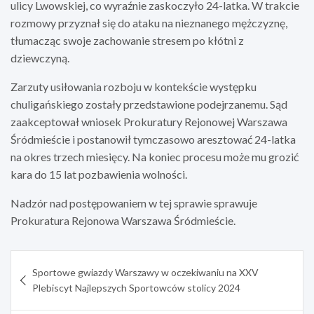
ulicy Lwowskiej, co wyraźnie zaskoczyło 24-latka. W trakcie
rozmowy przyznał się do ataku na nieznanego mężczyznę,
tłumacząc swoje zachowanie stresem po kłótni z
dziewczyną.
Zarzuty usiłowania rozboju w kontekście występku
chuligańskiego zostały przedstawione podejrzanemu. Sąd
zaakceptował wniosek Prokuratury Rejonowej Warszawa
Śródmieście i postanowił tymczasowo aresztować 24-latka
na okres trzech miesięcy. Na koniec procesu może mu grozić
kara do 15 lat pozbawienia wolności.
Nadzór nad postępowaniem w tej sprawie sprawuje
Prokuratura Rejonowa Warszawa Śródmieście.
Nawigacja
Sportowe gwiazdy Warszawy w oczekiwaniu na XXV
wpisu
Plebiscyt Najlepszych Sportowców stolicy 2024