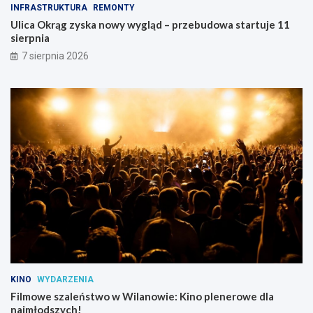
INFRASTRUKTURA
REMONTY
Ulica Okrąg zyska nowy wygląd – przebudowa startuje 11
sierpnia
7 sierpnia 2026
KINO
WYDARZENIA
Filmowe szaleństwo w Wilanowie: Kino plenerowe dla
najmłodszych!