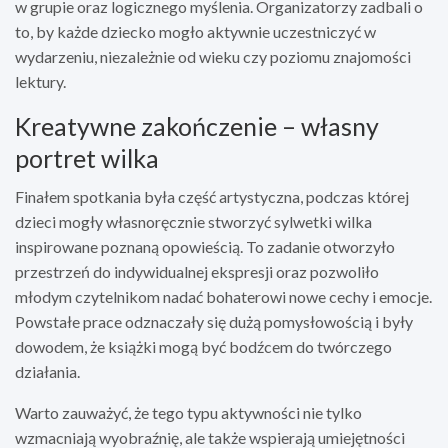
w grupie oraz logicznego myślenia. Organizatorzy zadbali o
to, by każde dziecko mogło aktywnie uczestniczyć w
wydarzeniu, niezależnie od wieku czy poziomu znajomości
lektury.
Kreatywne zakończenie – własny
portret wilka
Finałem spotkania była część artystyczna, podczas której
dzieci mogły własnoręcznie stworzyć sylwetki wilka
inspirowane poznaną opowieścią. To zadanie otworzyło
przestrzeń do indywidualnej ekspresji oraz pozwoliło
młodym czytelnikom nadać bohaterowi nowe cechy i emocje.
Powstałe prace odznaczały się dużą pomysłowością i były
dowodem, że książki mogą być bodźcem do twórczego
działania.
Warto zauważyć, że tego typu aktywności nie tylko
wzmacniają wyobraźnię, ale także wspierają umiejętności