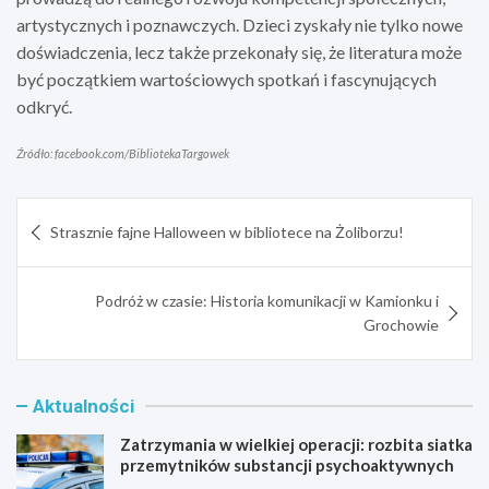
artystycznych i poznawczych. Dzieci zyskały nie tylko nowe
doświadczenia, lecz także przekonały się, że literatura może
być początkiem wartościowych spotkań i fascynujących
odkryć.
Źródło: facebook.com/BibliotekaTargowek
Nawigacja
Strasznie fajne Halloween w bibliotece na Żoliborzu!
wpisu
Podróż w czasie: Historia komunikacji w Kamionku i
Grochowie
Aktualności
Zatrzymania w wielkiej operacji: rozbita siatka
przemytników substancji psychoaktywnych