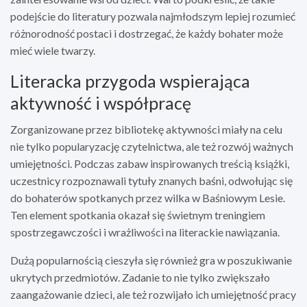
podejście do literatury pozwala najmłodszym lepiej rozumieć
różnorodność postaci i dostrzegać, że każdy bohater może
mieć wiele twarzy.
Literacka przygoda wspierająca
aktywność i współpracę
Zorganizowane przez bibliotekę aktywności miały na celu
nie tylko popularyzację czytelnictwa, ale też rozwój ważnych
umiejętności. Podczas zabaw inspirowanych treścią książki,
uczestnicy rozpoznawali tytuły znanych baśni, odwołując się
do bohaterów spotkanych przez wilka w Baśniowym Lesie.
Ten element spotkania okazał się świetnym treningiem
spostrzegawczości i wrażliwości na literackie nawiązania.
Dużą popularnością cieszyła się również gra w poszukiwanie
ukrytych przedmiotów. Zadanie to nie tylko zwiększało
zaangażowanie dzieci, ale też rozwijało ich umiejętność pracy