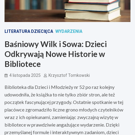
LITERATURA DZIECIĘCA
WYDARZENIA
Baśniowy Wilk i Sowa: Dzieci
Odkrywają Nowe Historie w
Bibliotece
4 listopada 2025
Krzysztof Tomkowski
Biblioteka dla Dzieci i Młodzieży nr 52 po raz kolejny
udowodniła, że książka to nie tylko zbiór stron, ale też
początek fascynującej przygody. Ostatnie spotkanie w tej
placówce zgromadziło liczne grono młodych czytelników
wraz z ich opiekunami, zamieniając zwyczajną wizytę w
bibliotece w prawdziwie angażujące wydarzenie. Dzięki
przemyślanej formule i interaktywnym zadaniom, dzieci