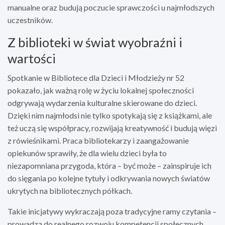
manualne oraz budują poczucie sprawczości u najmłodszych
uczestników.
Z biblioteki w świat wyobraźni i
wartości
Spotkanie w Bibliotece dla Dzieci i Młodzieży nr 52
pokazało, jak ważną rolę w życiu lokalnej społeczności
odgrywają wydarzenia kulturalne skierowane do dzieci.
Dzięki nim najmłodsi nie tylko spotykają się z książkami, ale
też uczą się współpracy, rozwijają kreatywność i budują więzi
z rówieśnikami. Praca bibliotekarzy i zaangażowanie
opiekunów sprawiły, że dla wielu dzieci była to
niezapomniana przygoda, która – być może – zainspiruje ich
do sięgania po kolejne tytuły i odkrywania nowych światów
ukrytych na bibliotecznych półkach.
Takie inicjatywy wykraczają poza tradycyjne ramy czytania –
prowadzą do realnego rozwoju kompetencji społecznych,