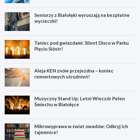
Seniorzy z Białołęki wyruszają na bezpłatne
wycieczki!
Taniec pod gwiazdami: Silent Disco w Parku
Pięciu Sióstr!
Aleja KEN znów przejezdna – koniec
remontowych utrudnień!
Muzyczny Stand Up: Letni Wieczór Pełen
Śmiechu w Białołęce
Mikrowyprawa w świat owadów: Odkryj ich
tajemnice!