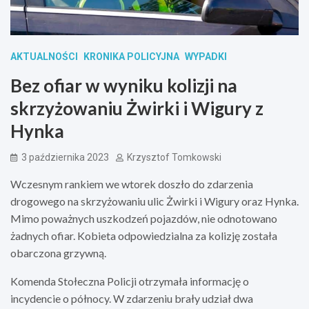
AKTUALNOŚCI
KRONIKA POLICYJNA
WYPADKI
Bez ofiar w wyniku kolizji na
skrzyżowaniu Żwirki i Wigury z
Hynka
3 października 2023
Krzysztof Tomkowski
Wczesnym rankiem we wtorek doszło do zdarzenia
drogowego na skrzyżowaniu ulic Żwirki i Wigury oraz Hynka.
Mimo poważnych uszkodzeń pojazdów, nie odnotowano
żadnych ofiar. Kobieta odpowiedzialna za kolizję została
obarczona grzywną.
Komenda Stołeczna Policji otrzymała informację o
incydencie o północy. W zdarzeniu brały udział dwa