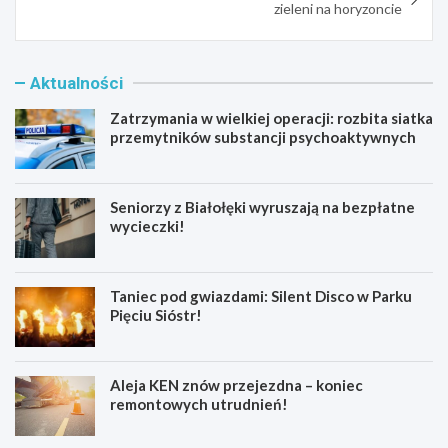
zieleni na horyzoncie
Aktualności
Zatrzymania w wielkiej operacji: rozbita siatka
przemytników substancji psychoaktywnych
Seniorzy z Białołęki wyruszają na bezpłatne
wycieczki!
Taniec pod gwiazdami: Silent Disco w Parku
Pięciu Sióstr!
Aleja KEN znów przejezdna – koniec
remontowych utrudnień!