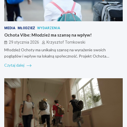
MEDIA
MŁODZIEŻ
WYDARZENIA
Ochota Vibe: Młodzież ma szansę na wpływ!
29 stycznia 2026
Krzysztof Tomkowski
Młodzież Ochoty ma unikalną szansę na wyrażenie swoich
poglądów i wpływ na lokalną społeczność. Projekt Ochota…
Czytaj dalej