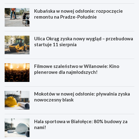
Kubańska w nowej odsłonie: rozpoczęcie
remontu na Pradze-Południe
Ulica Okrąg zyska nowy wygląd – przebudowa
startuje 11 sierpnia
Filmowe szaleństwo w Wilanowie: Kino
plenerowe dla najmłodszych!
Mokotów w nowej odsłonie: pływalnia zyska
nowoczesny blask
Hala sportowa w Białołęce: 80% budowy za
nami!
B
K