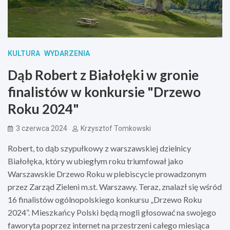
KULTURA
WYDARZENIA
Dąb Robert z Białołęki w gronie
finalistów w konkursie "Drzewo
Roku 2024"
3 czerwca 2024
Krzysztof Tomkowski
Robert, to dąb szypułkowy z warszawskiej dzielnicy
Białołęka, który w ubiegłym roku triumfował jako
Warszawskie Drzewo Roku w plebiscycie prowadzonym
przez Zarząd Zieleni m.st. Warszawy. Teraz, znalazł się wśród
16 finalistów ogólnopolskiego konkursu „Drzewo Roku
2024”. Mieszkańcy Polski będą mogli głosować na swojego
faworyta poprzez internet na przestrzeni całego miesiąca