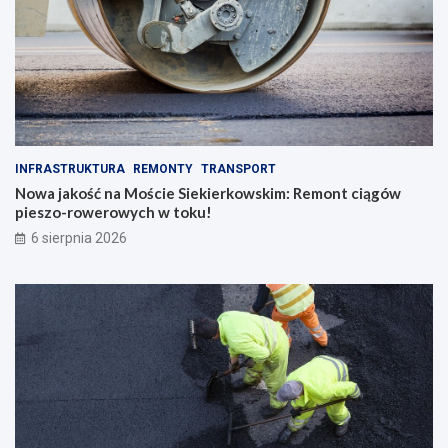
INFRASTRUKTURA
REMONTY
TRANSPORT
Nowa jakość na Moście Siekierkowskim: Remont ciągów
pieszo-rowerowych w toku!
6 sierpnia 2026