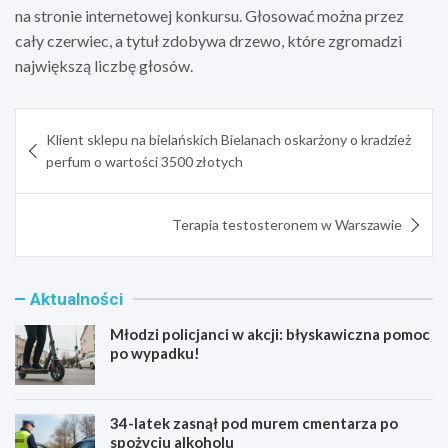
na stronie internetowej konkursu. Głosować można przez
cały czerwiec, a tytuł zdobywa drzewo, które zgromadzi
największą liczbę głosów.
Nawigacja
Klient sklepu na bielańskich Bielanach oskarżony o kradzież
wpisu
perfum o wartości 3500 złotych
Terapia testosteronem w Warszawie
Aktualności
Młodzi policjanci w akcji: błyskawiczna pomoc
po wypadku!
34-latek zasnął pod murem cmentarza po
spożyciu alkoholu