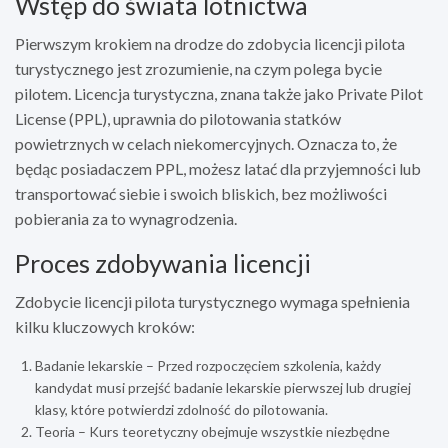
Wstęp do świata lotnictwa
Pierwszym krokiem na drodze do zdobycia licencji pilota
turystycznego jest zrozumienie, na czym polega bycie
pilotem. Licencja turystyczna, znana także jako Private Pilot
License (PPL), uprawnia do pilotowania statków
powietrznych w celach niekomercyjnych. Oznacza to, że
będąc posiadaczem PPL, możesz latać dla przyjemności lub
transportować siebie i swoich bliskich, bez możliwości
pobierania za to wynagrodzenia.
Proces zdobywania licencji
Zdobycie licencji pilota turystycznego wymaga spełnienia
kilku kluczowych kroków:
Badanie lekarskie – Przed rozpoczęciem szkolenia, każdy
kandydat musi przejść badanie lekarskie pierwszej lub drugiej
klasy, które potwierdzi zdolność do pilotowania.
Teoria – Kurs teoretyczny obejmuje wszystkie niezbędne