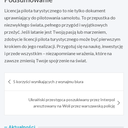
Licencja pilota turystycznego
to nie tylko dokument
uprawniający do pilotowania samolotu. To przepustka do
niezwykłego świata, pełnego przygód i wyjątkowych
przeżyć. Jeśli latanie jest Twoją pasją lub marzeniem,
zdobycie licencji pilota turystycznego może być pierwszym
krokiem do jego realizacji. Przygotuj się na naukę, inwestycję
i przede wszystkim – niezapomniane wrażenia, które na
zawsze zmienią Twoje spojrzenie na świat.
Nawigacja
5 korzyści wynikających z wynajmu biura
wpisu
Ukraiński przestępca poszukiwany przez Interpol
aresztowany na Woli przez warszawską policję
Aktualności