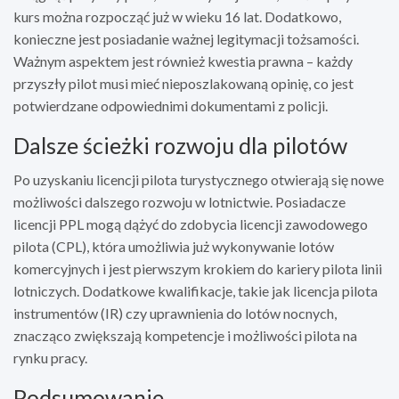
kurs można rozpocząć już w wieku 16 lat. Dodatkowo,
konieczne jest posiadanie ważnej legitymacji tożsamości.
Ważnym aspektem jest również kwestia prawna – każdy
przyszły pilot musi mieć nieposzlakowaną opinię, co jest
potwierdzane odpowiednimi dokumentami z policji.
Dalsze ścieżki rozwoju dla pilotów
Po uzyskaniu licencji pilota turystycznego otwierają się nowe
możliwości dalszego rozwoju w lotnictwie. Posiadacze
licencji PPL mogą dążyć do zdobycia licencji zawodowego
pilota (CPL), która umożliwia już wykonywanie lotów
komercyjnych i jest pierwszym krokiem do kariery pilota linii
lotniczych. Dodatkowe kwalifikacje, takie jak licencja pilota
instrumentów (IR) czy uprawnienia do lotów nocnych,
znacząco zwiększają kompetencje i możliwości pilota na
rynku pracy.
Podsumowanie