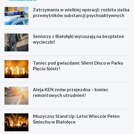
Zatrzymania w wielkiej operacji: rozbita siatka
przemytników substancji psychoaktywnych
Seniorzy z Białołęki wyruszają na bezpłatne
wycieczki!
Taniec pod gwiazdami: Silent Disco w Parku
Pięciu Sióstr!
Aleja KEN znów przejezdna – koniec
remontowych utrudnień!
Muzyczny Stand Up: Letni Wieczór Pełen
Śmiechu w Białołęce