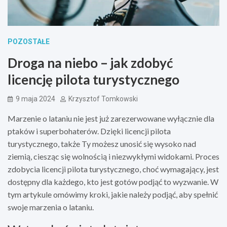
POZOSTAŁE
Droga na niebo – jak zdobyć
licencję pilota turystycznego
9 maja 2024
Krzysztof Tomkowski
Marzenie o lataniu nie jest już zarezerwowane wyłącznie dla
ptaków i superbohaterów. Dzięki licencji pilota
turystycznego, także Ty możesz unosić się wysoko nad
ziemią, ciesząc się wolnością i niezwykłymi widokami. Proces
zdobycia licencji pilota turystycznego, choć wymagający, jest
dostępny dla każdego, kto jest gotów podjąć to wyzwanie. W
tym artykule omówimy kroki, jakie należy podjąć, aby spełnić
swoje marzenia o lataniu.