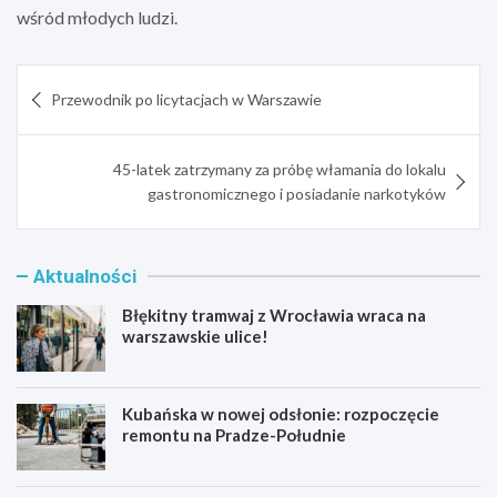
wśród młodych ludzi.
Nawigacja
Przewodnik po licytacjach w Warszawie
wpisu
45-latek zatrzymany za próbę włamania do lokalu
gastronomicznego i posiadanie narkotyków
Aktualności
Błękitny tramwaj z Wrocławia wraca na
warszawskie ulice!
Kubańska w nowej odsłonie: rozpoczęcie
remontu na Pradze-Południe