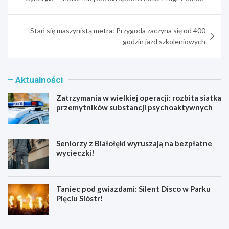
Stań się maszynistą metra: Przygoda zaczyna się od 400
godzin jazd szkoleniowych
Aktualności
Zatrzymania w wielkiej operacji: rozbita siatka
przemytników substancji psychoaktywnych
Seniorzy z Białołęki wyruszają na bezpłatne
wycieczki!
Taniec pod gwiazdami: Silent Disco w Parku
Pięciu Sióstr!