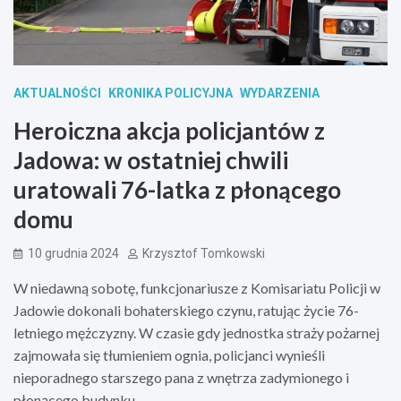
AKTUALNOŚCI
KRONIKA POLICYJNA
WYDARZENIA
Heroiczna akcja policjantów z
Jadowa: w ostatniej chwili
uratowali 76-latka z płonącego
domu
10 grudnia 2024
Krzysztof Tomkowski
W niedawną sobotę, funkcjonariusze z Komisariatu Policji w
Jadowie dokonali bohaterskiego czynu, ratując życie 76-
letniego mężczyzny. W czasie gdy jednostka straży pożarnej
zajmowała się tłumieniem ognia, policjanci wynieśli
nieporadnego starszego pana z wnętrza zadymionego i
płonącego budynku.