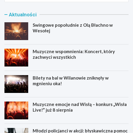
Aktualności
Swingowe popołudnie z Olą Błachno w
Wesołej
Muzyczne wspomnienia: Koncert, który
zachwyci wszystkich
Bilety na bal w Wilanowie zniknęły w
mgnieniu oka!
Muzyczne emocje nad Wisłą – konkurs „Wisła
Live!” już 8 sierpnia
Młodzi policjanci w akcji: błyskawiczna pomoc