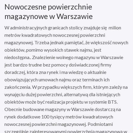
Nowoczesne powierzchnie
magazynowe w Warszawie
W administracyjnych granicach stolicy znajduje się milion
metrów kwadratowych nowoczesnej powierzchni
magazynowej. Trzeba jednak pamiętać, że większość nowych
obiektów, pomimo wysokich stawek najmu, jest
niedostępna.. Znalezienie wolnego magazynu w Warszawie
jest bardzo trudne bez pomocy doświadczonej firmy
doradczej, która zna rynek i ma wiedzę o aktualnie
obowiązujących umowach najmu oraz terminach ich
zakończenia. W przypadku większych firm, którym zależy na
wynajęciu dużej powierzchni, alternatywą dla istniejących
obiektów może być realizacja projektu w systemie BTS.
Obecnie budowane magazyny w Warszawie dostarczą na
rynek dodatkowe 100 tysięcy metrów kwadratowych
nowoczesnej powierzchni magazynowej. Podmiotami
szczególnie zainteresowanymi powierzchnią magazynową w