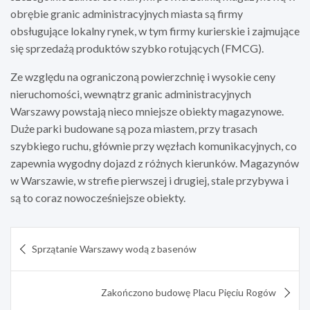
obrębie granic administracyjnych miasta są firmy
obsługujące lokalny rynek, w tym firmy kurierskie i zajmujące
się sprzedażą produktów szybko rotujących (FMCG).
Ze względu na ograniczoną powierzchnię i wysokie ceny
nieruchomości, wewnątrz granic administracyjnych
Warszawy powstają nieco mniejsze obiekty magazynowe.
Duże parki budowane są poza miastem, przy trasach
szybkiego ruchu, głównie przy węzłach komunikacyjnych, co
zapewnia wygodny dojazd z różnych kierunków. Magazynów
w Warszawie, w strefie pierwszej i drugiej, stale przybywa i
są to coraz nowocześniejsze obiekty.
Nawigacja
Sprzątanie Warszawy wodą z basenów
wpisu
Zakończono budowę Placu Pięciu Rogów