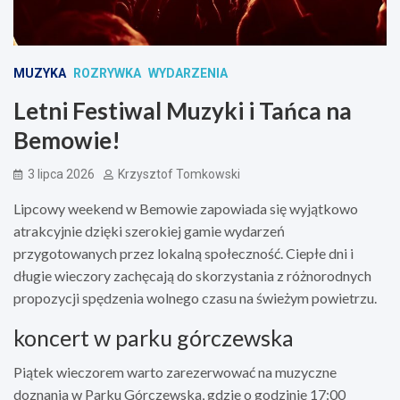
MUZYKA
ROZRYWKA
WYDARZENIA
Letni Festiwal Muzyki i Tańca na
Bemowie!
3 lipca 2026
Krzysztof Tomkowski
Lipcowy weekend w Bemowie zapowiada się wyjątkowo
atrakcyjnie dzięki szerokiej gamie wydarzeń
przygotowanych przez lokalną społeczność. Ciepłe dni i
długie wieczory zachęcają do skorzystania z różnorodnych
propozycji spędzenia wolnego czasu na świeżym powietrzu.
koncert w parku górczewska
Piątek wieczorem warto zarezerwować na muzyczne
doznania w Parku Górczewska, gdzie o godzinie 17:00