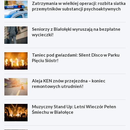
Zatrzymania w wielkiej operacji: rozbita siatka
przemytników substancji psychoaktywnych
Seniorzy z Białołęki wyruszają na bezpłatne
wycieczki!
Taniec pod gwiazdami: Silent Disco w Parku
Pięciu Sióstr!
Aleja KEN znów przejezdna – koniec
remontowych utrudnień!
Muzyczny Stand Up: Letni Wieczór Pełen
Śmiechu w Białołęce