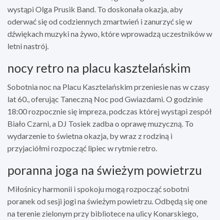
wystąpi Olga Prusik Band. To doskonała okazja, aby
oderwać się od codziennych zmartwień i zanurzyć się w
dźwiękach muzyki na żywo, które wprowadzą uczestników w
letni nastrój.
nocy retro na placu kasztelańskim
Sobotnia noc na Placu Kasztelańskim przeniesie nas w czasy
lat 60., oferując Taneczną Noc pod Gwiazdami. O godzinie
18:00 rozpocznie się impreza, podczas której wystąpi zespół
Biało Czarni, a DJ Tosiek zadba o oprawę muzyczną. To
wydarzenie to świetna okazja, by wraz z rodziną i
przyjaciółmi rozpocząć lipiec w rytmie retro.
poranna joga na świeżym powietrzu
Miłośnicy harmonii i spokoju mogą rozpocząć sobotni
poranek od sesji jogi na świeżym powietrzu. Odbędą się one
na terenie zielonym przy bibliotece na ulicy Konarskiego,