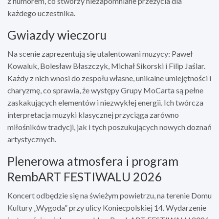
z humorem, co stworzy niezapomniane przeżycia dla
każdego uczestnika.
Gwiazdy wieczoru
Na scenie zaprezentują się utalentowani muzycy: Paweł
Kowaluk, Bolesław Błaszczyk, Michał Sikorski i Filip Jaślar.
Każdy z nich wnosi do zespołu własne, unikalne umiejętności i
charyzmę, co sprawia, że występy Grupy MoCarta są pełne
zaskakujących elementów i niezwykłej energii. Ich twórcza
interpretacja muzyki klasycznej przyciąga zarówno
miłośników tradycji, jak i tych poszukujących nowych doznań
artystycznych.
Plenerowa atmosfera i program
RembART FESTIWALU 2026
Koncert odbędzie się na świeżym powietrzu, na terenie Domu
Kultury „Wygoda” przy ulicy Koniecpolskiej 14. Wydarzenie