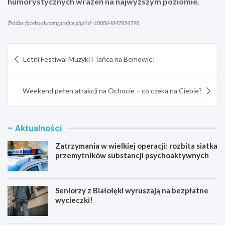
humorystycznych wrażeń na najwyższym poziomie.
Źródło: facebook.com/profile.php?id=100064847854798
Nawigacja
Letni Festiwal Muzyki i Tańca na Bemowie!
wpisu
Weekend pełen atrakcji na Ochocie – co czeka na Ciebie?
Aktualności
Zatrzymania w wielkiej operacji: rozbita siatka
przemytników substancji psychoaktywnych
Seniorzy z Białołęki wyruszają na bezpłatne
wycieczki!