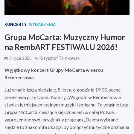
KONCERTY
WYDARZENIA
Grupa MoCarta: Muzyczny Humor
na RembART FESTIWALU 2026!
3 lipca 2026
Krzysztof Tomkowski
Wyjątkowy koncert Grupy MoCarta w sercu
Rembertowa
Już w najbliższą niedzielę, 5 lipca, o godzinie 19:00, scena
plenerowa przy Domu Kultury „Wygoda” w Rembertowie
stanie się miejscem pełnym muzyki i śmiechu. To właśnie tutaj
Grupa MoCarta, ciesząca się uznaniem w całej Polsce,
zaprezentuje swój oryginalny program „Dzieła wybrane”.
Będzie to znakomita okazja, by połączyć muzyczne doznania