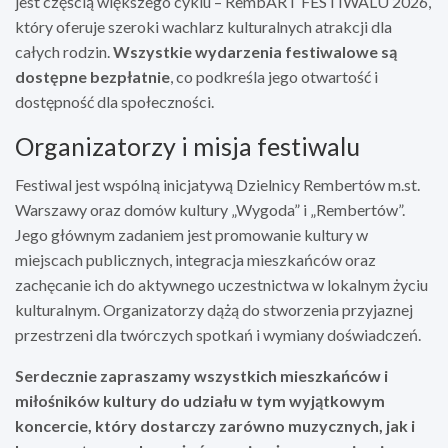
jest częścią większego cyklu – RembART FESTIWALU 2026,
który oferuje szeroki wachlarz kulturalnych atrakcji dla
całych rodzin.
Wszystkie wydarzenia festiwalowe są
dostępne bezpłatnie
, co podkreśla jego otwartość i
dostępność dla społeczności.
Organizatorzy i misja festiwalu
Festiwal jest wspólną inicjatywą Dzielnicy Rembertów m.st.
Warszawy oraz domów kultury „Wygoda” i „Rembertów”.
Jego głównym zadaniem jest promowanie kultury w
miejscach publicznych, integracja mieszkańców oraz
zachęcanie ich do aktywnego uczestnictwa w lokalnym życiu
kulturalnym. Organizatorzy dążą do stworzenia przyjaznej
przestrzeni dla twórczych spotkań i wymiany doświadczeń.
Serdecznie zapraszamy wszystkich mieszkańców i
miłośników kultury do udziału w tym wyjątkowym
koncercie, który dostarczy zarówno muzycznych, jak i