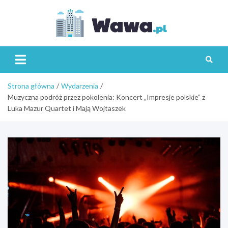
Skip
to
content
Wawa.p
Strona główna
Wydarzenia
Muzyczna podróż przez pokolenia: Koncert „Impresje polskie” z
Luka Mazur Quartet i Mają Wojtaszek