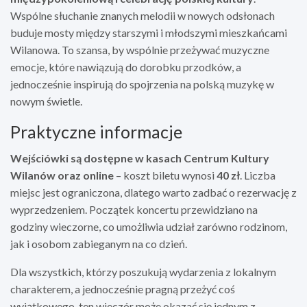
Wspólne słuchanie znanych melodii w nowych odsłonach
buduje mosty między starszymi i młodszymi mieszkańcami
Wilanowa. To szansa, by wspólnie przeżywać muzyczne
emocje, które nawiązują do dorobku przodków, a
jednocześnie inspirują do spojrzenia na polską muzykę w
nowym świetle.
Praktyczne informacje
Wejściówki są dostępne w kasach Centrum Kultury
Wilanów oraz online
– koszt biletu wynosi
40 zł
. Liczba
miejsc jest ograniczona, dlatego warto zadbać o rezerwację z
wyprzedzeniem. Początek koncertu przewidziano na
godziny wieczorne, co umożliwia udział zarówno rodzinom,
jak i osobom zabieganym na co dzień.
Dla wszystkich, którzy poszukują wydarzenia z lokalnym
charakterem, a jednocześnie pragną przeżyć coś
wyjątkowego, ten wieczór może okazać się jednym z