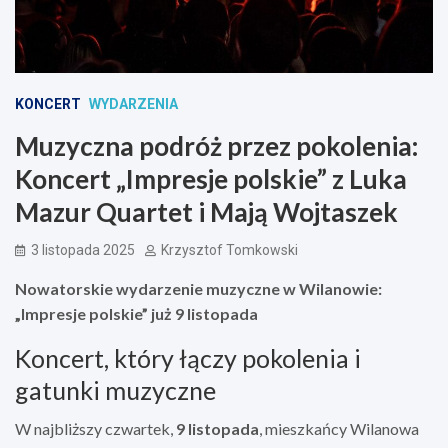
KONCERT
WYDARZENIA
Muzyczna podróż przez pokolenia:
Koncert „Impresje polskie” z Luka
Mazur Quartet i Mają Wojtaszek
3 listopada 2025
Krzysztof Tomkowski
Nowatorskie wydarzenie muzyczne w Wilanowie:
„Impresje polskie” już 9 listopada
Koncert, który łączy pokolenia i
gatunki muzyczne
W najbliższy czwartek,
9 listopada
, mieszkańcy Wilanowa