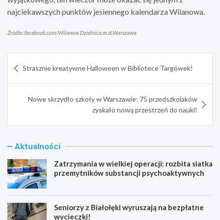
najciekawszych punktów jesiennego kalendarza Wilanowa.
Źródło: facebook.com/Wilanow.Dzielnica.m.st.Warszawa
Nawigacja
Strasznie kreatywne Halloween w Bibliotece Targówek!
wpisu
Nowe skrzydło szkoły w Warszawie: 75 przedszkolaków
zyskało nową przestrzeń do nauki!
Aktualności
Zatrzymania w wielkiej operacji: rozbita siatka
przemytników substancji psychoaktywnych
Seniorzy z Białołęki wyruszają na bezpłatne
wycieczki!