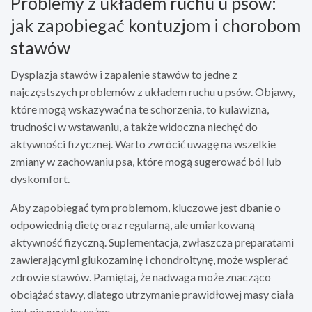
Problemy z układem ruchu u psów:
jak zapobiegać kontuzjom i chorobom
stawów
Dysplazja stawów i zapalenie stawów to jedne z
najczęstszych problemów z układem ruchu u psów. Objawy,
które mogą wskazywać na te schorzenia, to kulawizna,
trudności w wstawaniu, a także widoczna niechęć do
aktywności fizycznej. Warto zwrócić uwagę na wszelkie
zmiany w zachowaniu psa, które mogą sugerować ból lub
dyskomfort.
Aby zapobiegać tym problemom, kluczowe jest dbanie o
odpowiednią dietę oraz regularną, ale umiarkowaną
aktywność fizyczną. Suplementacja, zwłaszcza preparatami
zawierającymi glukozaminę i chondroitynę, może wspierać
zdrowie stawów. Pamiętaj, że nadwaga może znacząco
obciążać stawy, dlatego utrzymanie prawidłowej masy ciała
jest niezwykle ważne.