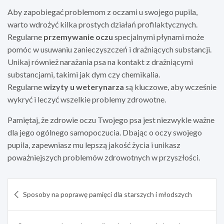
Aby zapobiegać problemom z oczami u swojego pupila,
warto wdrożyć kilka prostych działań profilaktycznych.
Regularne
przemywanie oczu
specjalnymi płynami może
pomóc w usuwaniu zanieczyszczeń i drażniących substancji.
Unikaj również narażania psa na kontakt z drażniącymi
substancjami, takimi jak dym czy chemikalia.
Regularne
wizyty u weterynarza
są kluczowe, aby wcześnie
wykryć i leczyć wszelkie problemy zdrowotne.
Pamiętaj, że zdrowie oczu Twojego psa jest niezwykle ważne
dla jego ogólnego samopoczucia. Dbając o oczy swojego
pupila, zapewniasz mu lepszą jakość życia i unikasz
poważniejszych problemów zdrowotnych w przyszłości.
Nawigacja
Sposoby na poprawę pamięci dla starszych i młodszych
wpisu