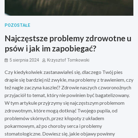
POZOSTAŁE
Najczęstsze problemy zdrowotne u
psów i jak im zapobiegać?
5 sierpnia 2024
Krzysztof Tomkowski
Czy kiedykolwiek zastanawiałeś się, dlaczego Twój pies
drapie się bardziej niż zwykle, ma problemy z trawieniem, czy
też nagle zaczyna kaszleć? Zdrowie naszych czworonożnych
przyjaciół to temat, który nie powinien być bagatelizowany.
W tym artykule przyjrzymy się najczęstszym problemom
zdrowotnym, które mogą dotknąć Twojego pupila, od
problemów skórnych, przez kłopoty z układem
pokarmowym, aż po choroby serca i problemy
stomatologiczne. Dowiesz się, jakie objawy powinny