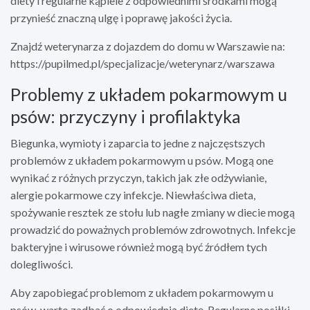
diety i regularne kąpiele z odpowiednimi środkami mogą
przynieść znaczną ulgę i poprawę jakości życia.
Znajdź weterynarza z dojazdem do domu w Warszawie na:
https://pupilmed.pl/specjalizacje/weterynarz/warszawa
Problemy z układem pokarmowym u
psów: przyczyny i profilaktyka
Biegunka, wymioty i zaparcia to jedne z najczęstszych
problemów z układem pokarmowym u psów. Mogą one
wynikać z różnych przyczyn, takich jak złe odżywianie,
alergie pokarmowe czy infekcje. Niewłaściwa dieta,
spożywanie resztek ze stołu lub nagłe zmiany w diecie mogą
prowadzić do poważnych problemów zdrowotnych. Infekcje
bakteryjne i wirusowe również mogą być źródłem tych
dolegliwości.
Aby zapobiegać problemom z układem pokarmowym u
psów, warto zadbać o odpowiednią dietę. Regularne posiłki,