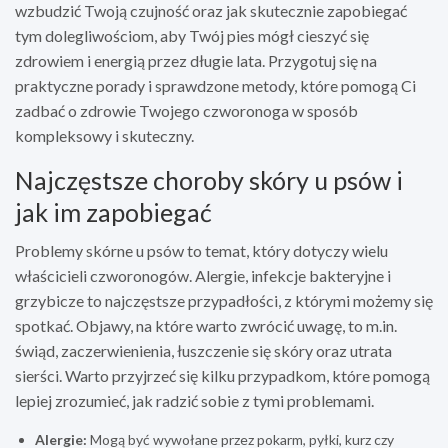
wzbudzić Twoją czujność oraz jak skutecznie zapobiegać
tym dolegliwościom, aby Twój pies mógł cieszyć się
zdrowiem i energią przez długie lata. Przygotuj się na
praktyczne porady i sprawdzone metody, które pomogą Ci
zadbać o zdrowie Twojego czworonoga w sposób
kompleksowy i skuteczny.
Najczęstsze choroby skóry u psów i
jak im zapobiegać
Problemy skórne u psów to temat, który dotyczy wielu
właścicieli czworonogów. Alergie, infekcje bakteryjne i
grzybicze to najczęstsze przypadłości, z którymi możemy się
spotkać. Objawy, na które warto zwrócić uwagę, to m.in.
świąd, zaczerwienienia, łuszczenie się skóry oraz utrata
sierści. Warto przyjrzeć się kilku przypadkom, które pomogą
lepiej zrozumieć, jak radzić sobie z tymi problemami.
Alergie:
Mogą być wywołane przez pokarm, pyłki, kurz czy