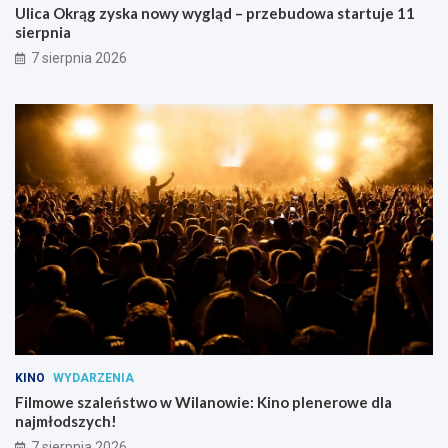
Ulica Okrąg zyska nowy wygląd – przebudowa startuje 11
sierpnia
7 sierpnia 2026
KINO
WYDARZENIA
Filmowe szaleństwo w Wilanowie: Kino plenerowe dla
najmłodszych!
7 sierpnia 2026