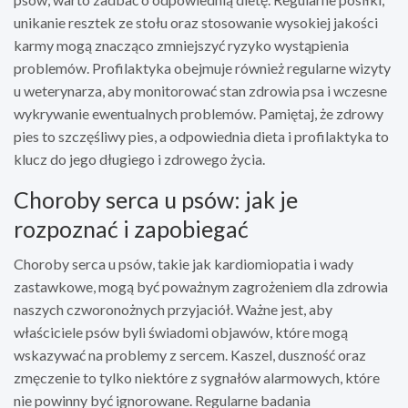
unikanie resztek ze stołu oraz stosowanie wysokiej jakości
karmy mogą znacząco zmniejszyć ryzyko wystąpienia
problemów. Profilaktyka obejmuje również regularne wizyty
u weterynarza, aby monitorować stan zdrowia psa i wczesne
wykrywanie ewentualnych problemów. Pamiętaj, że zdrowy
pies to szczęśliwy pies, a odpowiednia dieta i profilaktyka to
klucz do jego długiego i zdrowego życia.
Choroby serca u psów: jak je
rozpoznać i zapobiegać
Choroby serca u psów, takie jak kardiomiopatia i wady
zastawkowe, mogą być poważnym zagrożeniem dla zdrowia
naszych czworonożnych przyjaciół. Ważne jest, aby
właściciele psów byli świadomi objawów, które mogą
wskazywać na problemy z sercem. Kaszel, duszność oraz
zmęczenie to tylko niektóre z sygnałów alarmowych, które
nie powinny być ignorowane. Regularne badania