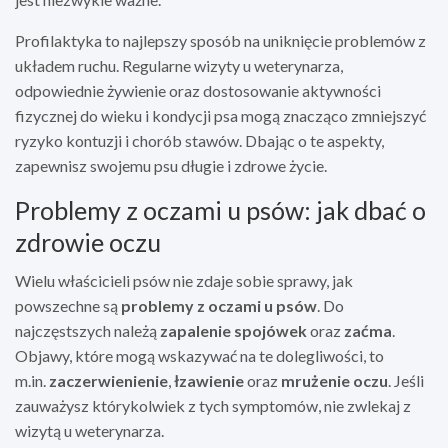
Profilaktyka to najlepszy sposób na uniknięcie problemów z
układem ruchu. Regularne wizyty u weterynarza,
odpowiednie żywienie oraz dostosowanie aktywności
fizycznej do wieku i kondycji psa mogą znacząco zmniejszyć
ryzyko kontuzji i chorób stawów. Dbając o te aspekty,
zapewnisz swojemu psu długie i zdrowe życie.
Problemy z oczami u psów: jak dbać o
zdrowie oczu
Wielu właścicieli psów nie zdaje sobie sprawy, jak
powszechne są
problemy z oczami u psów
. Do
najczęstszych należą
zapalenie spojówek
oraz
zaćma
.
Objawy, które mogą wskazywać na te dolegliwości, to
m.in.
zaczerwienienie
,
łzawienie
oraz
mrużenie oczu
. Jeśli
zauważysz którykolwiek z tych symptomów, nie zwlekaj z
wizytą u weterynarza.