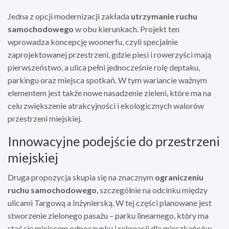
Jedna z opcji modernizacji zakłada
utrzymanie ruchu
samochodowego
w obu kierunkach. Projekt ten
wprowadza koncepcję woonerfu, czyli specjalnie
zaprojektowanej przestrzeni, gdzie piesi i rowerzyści mają
pierwszeństwo, a ulica pełni jednocześnie rolę deptaku,
parkingu oraz miejsca spotkań. W tym wariancie ważnym
elementem jest także nowe nasadzenie zieleni, które ma na
celu zwiększenie atrakcyjności i ekologicznych walorów
przestrzeni miejskiej.
Innowacyjne podejście do przestrzeni
miejskiej
Druga propozycja skupia się na znacznym
ograniczeniu
ruchu samochodowego
, szczególnie na odcinku między
ulicami Targową a Inżynierską. W tej części planowane jest
stworzenie zielonego pasażu – parku linearnego, który ma
stać się miejscem odpoczynku i rekreacji dla mieszkańców.