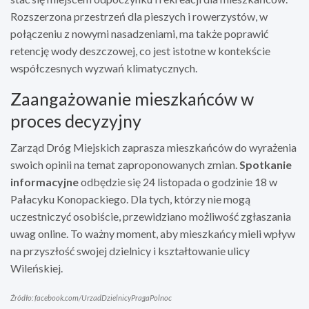
Rozszerzona przestrzeń dla pieszych i rowerzystów, w
połączeniu z nowymi nasadzeniami, ma także poprawić
retencję wody deszczowej, co jest istotne w kontekście
współczesnych wyzwań klimatycznych.
Zaangażowanie mieszkańców w
proces decyzyjny
Zarząd Dróg Miejskich zaprasza mieszkańców do wyrażenia
swoich opinii na temat zaproponowanych zmian.
Spotkanie
informacyjne
odbędzie się 24 listopada o godzinie 18 w
Pałacyku Konopackiego. Dla tych, którzy nie mogą
uczestniczyć osobiście, przewidziano możliwość zgłaszania
uwag online. To ważny moment, aby mieszkańcy mieli wpływ
na przyszłość swojej dzielnicy i kształtowanie ulicy
Wileńskiej.
Źródło: facebook.com/UrzadDzielnicyPragaPolnoc