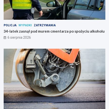
POLICJA
WYPADKI
ZATRZYMANIA
34-latek zasnął pod murem cmentarza po spożyciu alkoholu
6 sierpnia 2026