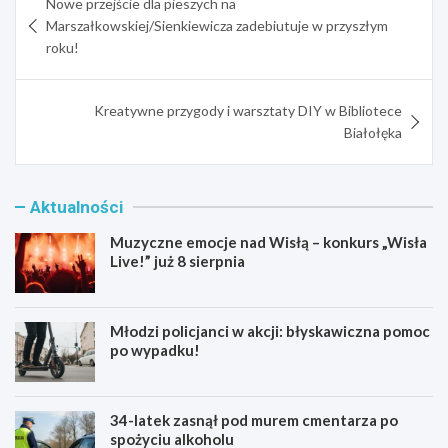
Nowe przejście dla pieszych na
wpisu
Marszałkowskiej/Sienkiewicza zadebiutuje w przyszłym
roku!
Kreatywne przygody i warsztaty DIY w Bibliotece
Białołęka
Aktualności
Muzyczne emocje nad Wisłą – konkurs „Wisła
Live!” już 8 sierpnia
Młodzi policjanci w akcji: błyskawiczna pomoc
po wypadku!
34-latek zasnął pod murem cmentarza po
spożyciu alkoholu