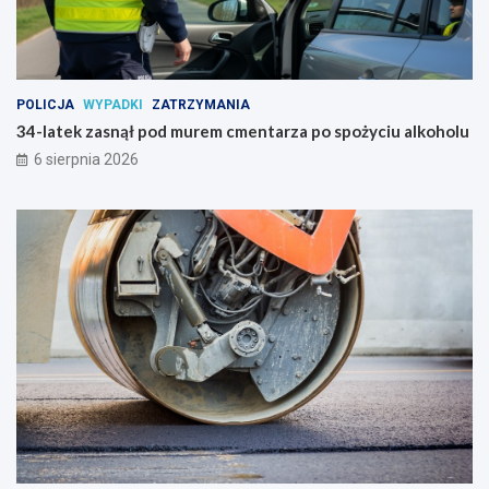
POLICJA
WYPADKI
ZATRZYMANIA
34-latek zasnął pod murem cmentarza po spożyciu alkoholu
6 sierpnia 2026