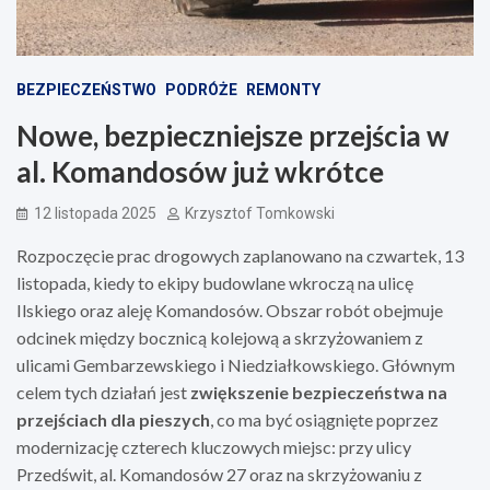
BEZPIECZEŃSTWO
PODRÓŻE
REMONTY
Nowe, bezpieczniejsze przejścia w
al. Komandosów już wkrótce
12 listopada 2025
Krzysztof Tomkowski
Rozpoczęcie prac drogowych zaplanowano na czwartek, 13
listopada, kiedy to ekipy budowlane wkroczą na ulicę
Ilskiego oraz aleję Komandosów. Obszar robót obejmuje
odcinek między bocznicą kolejową a skrzyżowaniem z
ulicami Gembarzewskiego i Niedziałkowskiego. Głównym
celem tych działań jest
zwiększenie bezpieczeństwa na
przejściach dla pieszych
, co ma być osiągnięte poprzez
modernizację czterech kluczowych miejsc: przy ulicy
Przedświt, al. Komandosów 27 oraz na skrzyżowaniu z