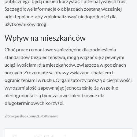
publicznego będą musieli korzystać z alternatywnych tras.
Szczegółowe informacje o objazdach zostaną wcześniej
udostępnione, aby zminimalizować niedogodności dla
użytkowników dróg.
Wpływ na mieszkańców
Choć prace remontowe są niezbędne dla podniesienia
standardów bezpieczeństwa, mogą wiązać się z pewnymi
uciążliwościami dla mieszkańców, zwłaszcza w godzinach
nocnych. Zrozumiałe są obawy związane z hałasem i
ograniczeniami w ruchu. Organizatorzy proszą o cierpliwość i
wyrozumiałość, zapewniając jednocześnie, że wszelkie
niedogodności są tymczasowe i nieodzowne dla
długoterminowych korzyści.
Źródło: facebook.com/ZDM.Warszawa
Nawigacja