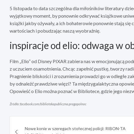
5 listopada to data szczególna dla miłośników literatury dzi
wyjątkowy moment, by ponownie odkrywać książkowe uniwer
książki jakby ożywały, a ich bohaterowie ponownie stają si
wartościach i pobudzając naszą wyobraźnię.
inspiracje od elio: odwaga w o
Film „Elio” od Disney PIXAR zabiera nas w emocjonującą pod
z uczuciem osamotnienia. Chcąc zapełnić pustkę, tworzy radi
Pragnienie bliskości i zrozumienia prowadzi go w odległe za
by odnaleźć prawdziwe więzi? Ta międzygalaktyczna opowieść 
Opowieść o Elio można poznać w Bibliotece, gdzie jego niez
Źródło: facebook.com/bibliotekapubliczna.pragapolnoc
Nawigacja
Nowe konie w szeregach stołecznej policji: RIBON-TA