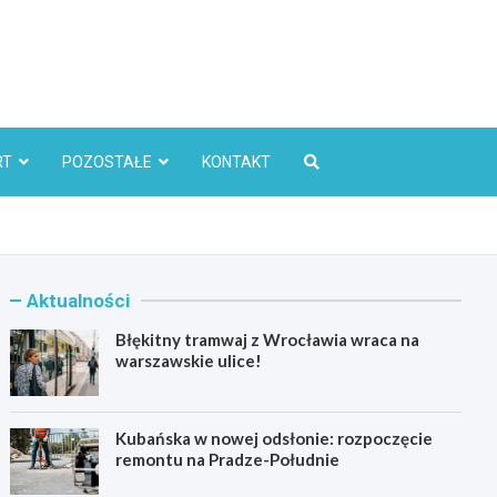
l
RT
POZOSTAŁE
KONTAKT
Aktualności
Błękitny tramwaj z Wrocławia wraca na
warszawskie ulice!
Kubańska w nowej odsłonie: rozpoczęcie
remontu na Pradze-Południe