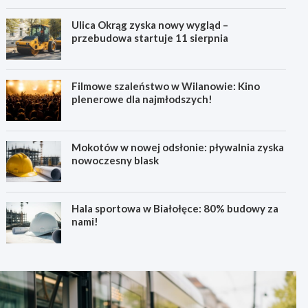
Ulica Okrąg zyska nowy wygląd –
przebudowa startuje 11 sierpnia
Filmowe szaleństwo w Wilanowie: Kino
plenerowe dla najmłodszych!
Mokotów w nowej odsłonie: pływalnia zyska
nowoczesny blask
Hala sportowa w Białołęce: 80% budowy za
nami!