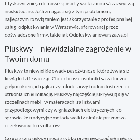
błyskawicznie, a domowe sposoby walki z nimi są zazwyczaj
nieskuteczne. Jeśli zmagasz się z tym problemem,
najlepszym rozwiązaniem jest skorzystanie z profesjonalnej
usługi odpluskwiania w Warszawie, oferowanej przez
doświadczone firmy, takie jak Odpluskwianiewarszawa.pl
Pluskwy – niewidzialne zagrożenie w
Twoim domu
Pluskwy to niewielkie owady pasożytnicze, które żywią się
krwią ludzi i zwierząt. Choć dorosłe osobniki są widoczne
gołym okiem, ich jajka czy młode larwy trudno dostrzec, co
utrudnia ich eliminację. Pluskwy najczęściej ukrywają się w
szczelinach mebli, w materacach, za listwami
przypodłogowymi czy w gniazdkach elektrycznych, co
sprawia, że tradycyjne metody walki z nimi nie przynoszą
oczekiwanych rezultatów.
Co gorsza, pluskwy mogą szybko przemieszczać się między