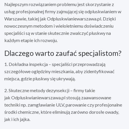
Najlepszym rozwiązaniem problemu jest skorzystanie z
usług profesjonalnej firmy zajmującej się odpluskwianiem w
Warszawie, takiej jak Odpluskwianiewarszawa.pl. Dzięki
nowoczesnym metodom i wieloletniemu doświadczeniu
specjaliści są w stanie skutecznie zwalczyć pluskwy na
każdym etapie ich rozwoju.
Dlaczego warto zaufać specjalistom?
1. Dokładna inspekcja – specjaliści przeprowadzają
szczegółowe oględziny mieszkania, aby zidentyfikować
miejsca, gdzie pluskwy się ukrywają.
2. Skuteczne metody dezynsekcji – firmy takie
jak Odpluskwianiewarszawa.pl stosują zaawansowane
techniki np. zamgławianie ULV, parowanie czy profesjonalne
środki chemiczne, które eliminują zarówno dorosłe owady,
jak i ich jajka.