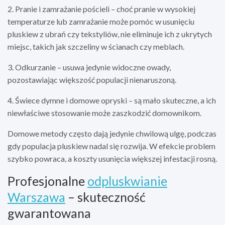
2. Pranie i zamrażanie pościeli – choć pranie w wysokiej
temperaturze lub zamrażanie może pomóc w usunięciu
pluskiew z ubrań czy tekstyliów, nie eliminuje ich z ukrytych
miejsc, takich jak szczeliny w ścianach czy meblach.
3. Odkurzanie – usuwa jedynie widoczne owady,
pozostawiając większość populacji nienaruszoną.
4. Świece dymne i domowe opryski – są mało skuteczne, a ich
niewłaściwe stosowanie może zaszkodzić domownikom.
Domowe metody często dają jedynie chwilową ulgę, podczas
gdy populacja pluskiew nadal się rozwija. W efekcie problem
szybko powraca, a koszty usunięcia większej infestacji rosną.
Profesjonalne
odpluskwianie
Warszawa
– skuteczność
gwarantowana