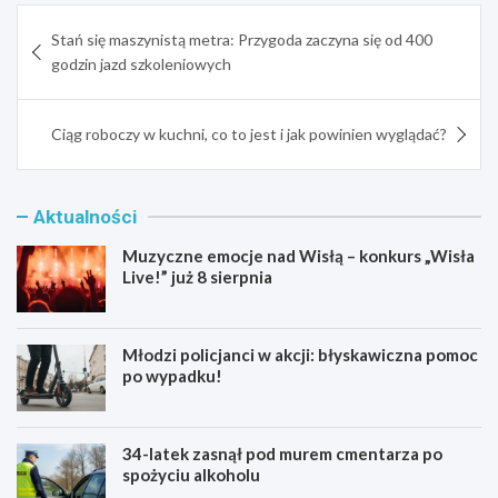
Nawigacja
Stań się maszynistą metra: Przygoda zaczyna się od 400
wpisu
godzin jazd szkoleniowych
Ciąg roboczy w kuchni, co to jest i jak powinien wyglądać?
Aktualności
Muzyczne emocje nad Wisłą – konkurs „Wisła
Live!” już 8 sierpnia
Młodzi policjanci w akcji: błyskawiczna pomoc
po wypadku!
34-latek zasnął pod murem cmentarza po
spożyciu alkoholu