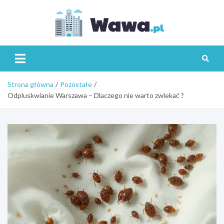
Skip
to
content
Wawa.p
Strona główna
Pozostałe
Odpluskwianie Warszawa – Dlaczego nie warto zwlekać ?