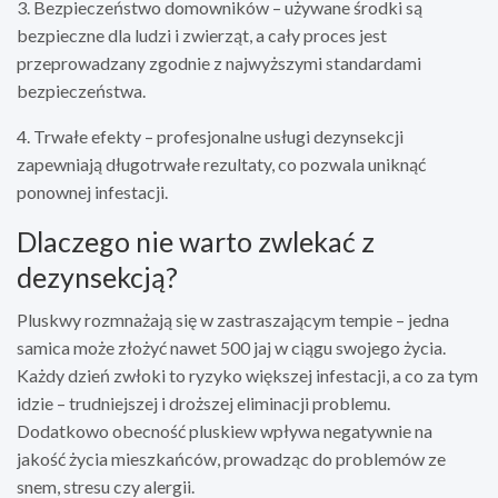
3. Bezpieczeństwo domowników – używane środki są
bezpieczne dla ludzi i zwierząt, a cały proces jest
przeprowadzany zgodnie z najwyższymi standardami
bezpieczeństwa.
4. Trwałe efekty – profesjonalne usługi dezynsekcji
zapewniają długotrwałe rezultaty, co pozwala uniknąć
ponownej infestacji.
Dlaczego nie warto zwlekać z
dezynsekcją?
Pluskwy rozmnażają się w zastraszającym tempie – jedna
samica może złożyć nawet 500 jaj w ciągu swojego życia.
Każdy dzień zwłoki to ryzyko większej infestacji, a co za tym
idzie – trudniejszej i droższej eliminacji problemu.
Dodatkowo obecność pluskiew wpływa negatywnie na
jakość życia mieszkańców, prowadząc do problemów ze
snem, stresu czy alergii.