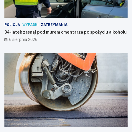
POLICJA
WYPADKI
ZATRZYMANIA
34-latek zasnął pod murem cmentarza po spożyciu alkoholu
6 sierpnia 2026