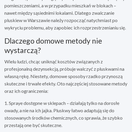
pomieszczeniami, a w przypadku mieszkań w blokach –
nawet między sąsiednimi lokalami. Dlatego zwalczanie
pluskiew w Warszawie należy rozpocząć natychmiast po
wykryciu problemu, aby zapobiec ich rozprzestrzenianiu się.
Dlaczego domowe metody nie
wystarczą?
Wielu ludzi, chcąc uniknąć kosztów związanych z
profesjonalną dezynsekcją, próbuje walczyć z pluskwami na
własną rękę. Niestety, domowe sposoby rzadko przynoszą
skuteczne i trwałe efekty. Oto najczęściej stosowane metody
oraz ich ograniczenia:
1. Spraye dostępne w sklepach – działają tylko na dorosłe
owady, a nie na ich jajka. Pluskwy łatwo adaptują się do
stosowanych środków chemicznych, co sprawia, że szybko
przestają one być skuteczne.