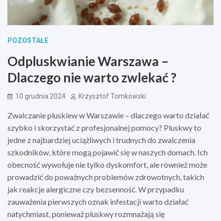
POZOSTAŁE
Odpluskwianie Warszawa –
Dlaczego nie warto zwlekać ?
10 grudnia 2024
Krzysztof Tomkowski
Zwalczanie pluskiew w Warszawie – dlaczego warto działać
szybko i skorzystać z profesjonalnej pomocy? Pluskwy to
jedne z najbardziej uciążliwych i trudnych do zwalczenia
szkodników, które mogą pojawić się w naszych domach. Ich
obecność wywołuje nie tylko dyskomfort, ale również może
prowadzić do poważnych problemów zdrowotnych, takich
jak reakcje alergiczne czy bezsenność. W przypadku
zauważenia pierwszych oznak infestacji warto działać
natychmiast, ponieważ pluskwy rozmnażają się