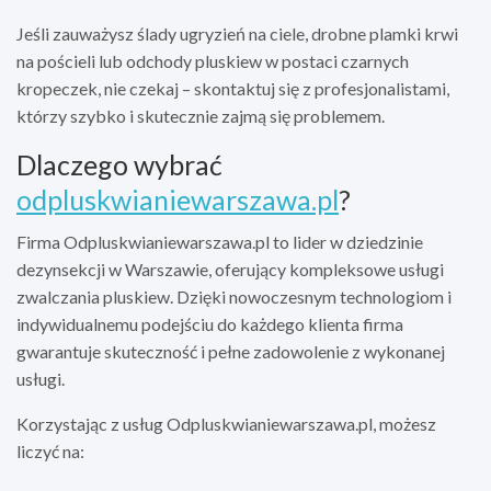
Jeśli zauważysz ślady ugryzień na ciele, drobne plamki krwi
na pościeli lub odchody pluskiew w postaci czarnych
kropeczek, nie czekaj – skontaktuj się z profesjonalistami,
którzy szybko i skutecznie zajmą się problemem.
Dlaczego wybrać
odpluskwianiewarszawa.pl
?
Firma Odpluskwianiewarszawa.pl to lider w dziedzinie
dezynsekcji w Warszawie, oferujący kompleksowe usługi
zwalczania pluskiew. Dzięki nowoczesnym technologiom i
indywidualnemu podejściu do każdego klienta firma
gwarantuje skuteczność i pełne zadowolenie z wykonanej
usługi.
Korzystając z usług Odpluskwianiewarszawa.pl, możesz
liczyć na: