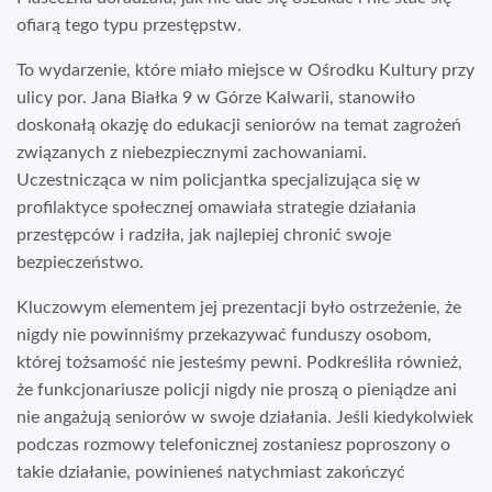
ofiarą tego typu przestępstw.
To wydarzenie, które miało miejsce w Ośrodku Kultury przy
ulicy por. Jana Białka 9 w Górze Kalwarii, stanowiło
doskonałą okazję do edukacji seniorów na temat zagrożeń
związanych z niebezpiecznymi zachowaniami.
Uczestnicząca w nim policjantka specjalizująca się w
profilaktyce społecznej omawiała strategie działania
przestępców i radziła, jak najlepiej chronić swoje
bezpieczeństwo.
Kluczowym elementem jej prezentacji było ostrzeżenie, że
nigdy nie powinniśmy przekazywać funduszy osobom,
której tożsamość nie jesteśmy pewni. Podkreśliła również,
że funkcjonariusze policji nigdy nie proszą o pieniądze ani
nie angażują seniorów w swoje działania. Jeśli kiedykolwiek
podczas rozmowy telefonicznej zostaniesz poproszony o
takie działanie, powinieneś natychmiast zakończyć