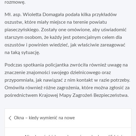
rozmowę.
Mł. asp. Wioletta Domagała podała kilka przykładów
oszustw, które miały miejsce na terenie powiatu
piaseczyńskiego. Zostały one omówione, aby uświadomić
starszym osobom, że każdy jest potencjalnym celem dla
oszustów i powinien wiedzieć, jak właściwie zareagować
na taką sytuację.
Podczas spotkania policjantka zwróciła również uwagę na
znaczenie znajomości swojego dzielnicowego oraz
przypomniała, jak nawiązać z nim kontakt w razie potrzeby.
Omówiła również różne zagrożenia, które można zgłosić za
pośrednictwem Krajowej Mapy Zagrożeń Bezpieczeństwa.
Nawigacja
Okna – kiedy wymienić na nowe
wpisu