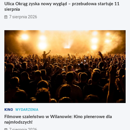
Ulica Okrąg zyska nowy wygląd – przebudowa startuje 11
sierpnia
7 sierpnia 2026
KINO
WYDARZENIA
Filmowe szaleństwo w Wilanowie: Kino plenerowe dla
najmłodszych!
7 sierpnia 2026