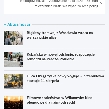
Nieodpowiedzialne zachowanie na drodze – 65-letni
mieszkaniec Nasielska wpadł w ręce policji
Aktualności
Błękitny tramwaj z Wrocławia wraca na
warszawskie ulice!
Kubańska w nowej odsłonie: rozpoczęcie
remontu na Pradze-Południe
Ulica Okrąg zyska nowy wygląd – przebudowa
startuje 11 sierpnia
Filmowe szaleństwo w Wilanowie: Kino
plenerowe dla najmłodszych!