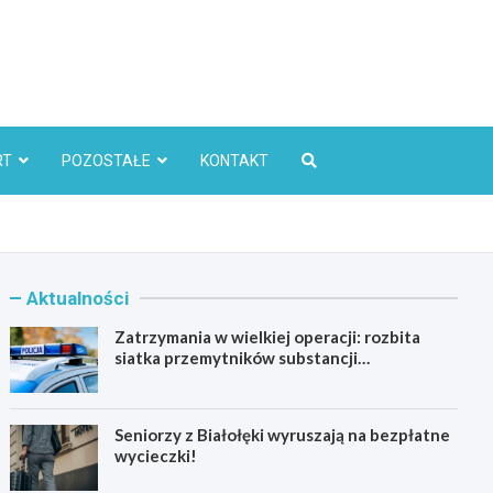
l
RT
POZOSTAŁE
KONTAKT
Aktualności
Zatrzymania w wielkiej operacji: rozbita
siatka przemytników substancji
psychoaktywnych
Seniorzy z Białołęki wyruszają na bezpłatne
wycieczki!