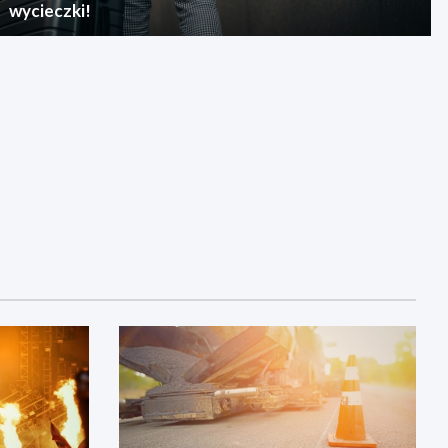
wycieczki!