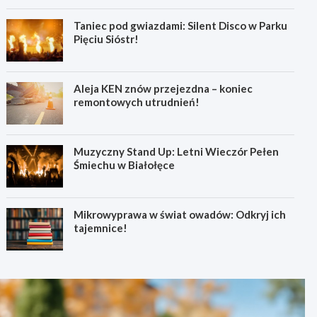
Taniec pod gwiazdami: Silent Disco w Parku
Pięciu Sióstr!
Aleja KEN znów przejezdna – koniec
remontowych utrudnień!
Muzyczny Stand Up: Letni Wieczór Pełen
Śmiechu w Białołęce
Mikrowyprawa w świat owadów: Odkryj ich
tajemnice!