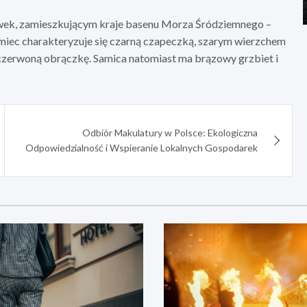
wek, zamieszkującym kraje basenu Morza Śródziemnego –
miec charakteryzuje się czarną czapeczką, szarym wierzchem
czerwoną obrączkę. Samica natomiast ma brązowy grzbiet i
Odbiór Makulatury w Polsce: Ekologiczna
Odpowiedzialność i Wspieranie Lokalnych Gospodarek