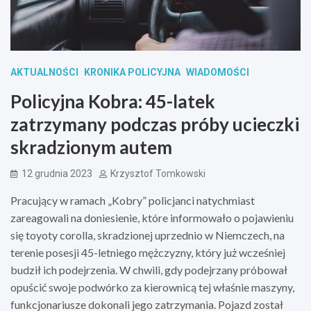
AKTUALNOŚCI
KRONIKA POLICYJNA
WIADOMOŚCI
Policyjna Kobra: 45-latek
zatrzymany podczas próby ucieczki
skradzionym autem
12 grudnia 2023
Krzysztof Tomkowski
Pracujący w ramach „Kobry” policjanci natychmiast
zareagowali na doniesienie, które informowało o pojawieniu
się toyoty corolla, skradzionej uprzednio w Niemczech, na
terenie posesji 45-letniego mężczyzny, który już wcześniej
budził ich podejrzenia. W chwili, gdy podejrzany próbował
opuścić swoje podwórko za kierownicą tej właśnie maszyny,
funkcjonariusze dokonali jego zatrzymania. Pojazd został