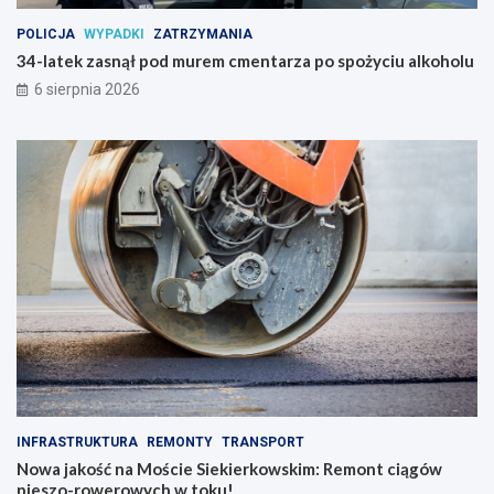
POLICJA
WYPADKI
ZATRZYMANIA
34-latek zasnął pod murem cmentarza po spożyciu alkoholu
6 sierpnia 2026
INFRASTRUKTURA
REMONTY
TRANSPORT
Nowa jakość na Moście Siekierkowskim: Remont ciągów
pieszo-rowerowych w toku!