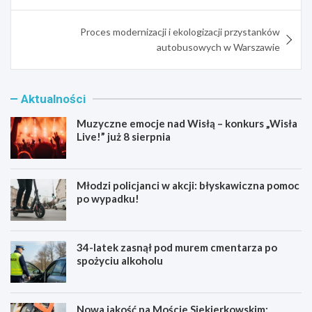
Proces modernizacji i ekologizacji przystanków
autobusowych w Warszawie
Aktualności
Muzyczne emocje nad Wisłą – konkurs „Wisła
Live!” już 8 sierpnia
Młodzi policjanci w akcji: błyskawiczna pomoc
po wypadku!
34-latek zasnął pod murem cmentarza po
spożyciu alkoholu
Nowa jakość na Moście Siekierkowskim: