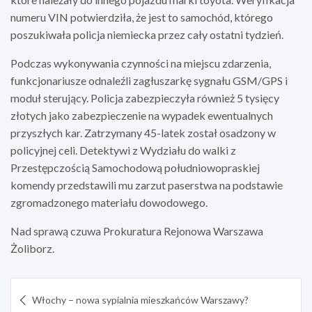
numeru VIN potwierdziła, że jest to samochód, którego
poszukiwała policja niemiecka przez cały ostatni tydzień.
Podczas wykonywania czynności na miejscu zdarzenia,
funkcjonariusze odnaleźli zagłuszarkę sygnału GSM/GPS i
moduł sterujący. Policja zabezpieczyła również 5 tysięcy
złotych jako zabezpieczenie na wypadek ewentualnych
przyszłych kar. Zatrzymany 45-latek został osadzony w
policyjnej celi. Detektywi z Wydziału do walki z
Przestępczością Samochodową południowopraskiej
komendy przedstawili mu zarzut paserstwa na podstawie
zgromadzonego materiału dowodowego.
Nad sprawą czuwa Prokuratura Rejonowa Warszawa
Żoliborz.
Nawigacja
Włochy – nowa sypialnia mieszkańców Warszawy?
wpisu