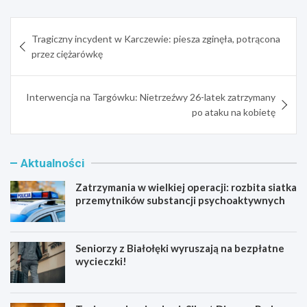
Nawigacja
Tragiczny incydent w Karczewie: piesza zginęła, potrącona
wpisu
przez ciężarówkę
Interwencja na Targówku: Nietrzeźwy 26-latek zatrzymany
po ataku na kobietę
Aktualności
Zatrzymania w wielkiej operacji: rozbita siatka
przemytników substancji psychoaktywnych
Seniorzy z Białołęki wyruszają na bezpłatne
wycieczki!