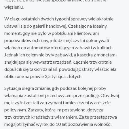
więzieniu.
W ciągu ostatnich dwóch tygodni sprawcy wielokrotnie
udawali się do galerii handlowej. Czekając na idealny
moment, gdy nie było w pobliżu ani klientów, ani
pracowników ochrony, młodzi mężczyźni dokonywali
włamań do automatów oferujących zabawki w kulkach.
Jednak ich celem nie były zabawki, a kasetka z monetami
znajdująca się wewnątrz urządzeń. Łącznie trzykrotnie
dopuścili się takich działań, powodując straty właściciela
obliczone na prawie 3,5 tysiąca złotych.
Sytuacja uległa zmianie, gdy podczas kolejnej próby
włamania zostali oni przechwyceni przez policję. Obydwaj
mężczyźni zostali zatrzymani i umieszczeni w areszcie
policyjnym. Zarzuty, które im postawiono, dotyczą
trzykrotnych kradzieży z włamaniem. Za te przestępstwa
mogą otrzymać wyrok do 10 lat pozbawienia wolności.