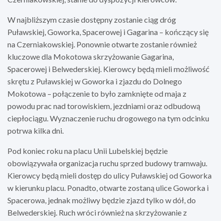
W najbliższym czasie dostępny zostanie ciąg dróg
Puławskiej, Goworka, Spacerowej i Gagarina – kończący się
na Czerniakowskiej. Ponownie otwarte zostanie również
kluczowe dla Mokotowa skrzyżowanie Gagarina,
Spacerowej i Belwederskiej. Kierowcy będą mieli możliwość
skrętu z Puławskiej w Goworka i zjazdu do Dolnego
Mokotowa – połączenie to było zamknięte od maja z
powodu prac nad torowiskiem, jezdniami oraz odbudową
ciepłociągu. Wyznaczenie ruchu drogowego na tym odcinku
potrwa kilka dni.
Pod koniec roku na placu Unii Lubelskiej będzie
obowiązywała organizacja ruchu sprzed budowy tramwaju.
Kierowcy będą mieli dostęp do ulicy Puławskiej od Goworka
w kierunku placu. Ponadto, otwarte zostaną ulice Goworka i
Spacerowa, jednak możliwy będzie zjazd tylko w dół, do
Belwederskiej. Ruch wróci również na skrzyżowanie z