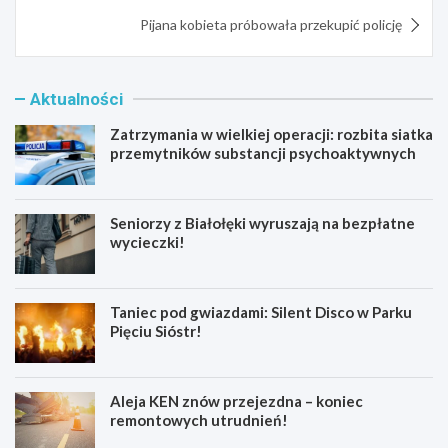
Pijana kobieta próbowała przekupić policję
Aktualności
Zatrzymania w wielkiej operacji: rozbita siatka
przemytników substancji psychoaktywnych
Seniorzy z Białołęki wyruszają na bezpłatne
wycieczki!
Taniec pod gwiazdami: Silent Disco w Parku
Pięciu Sióstr!
Aleja KEN znów przejezdna – koniec
remontowych utrudnień!