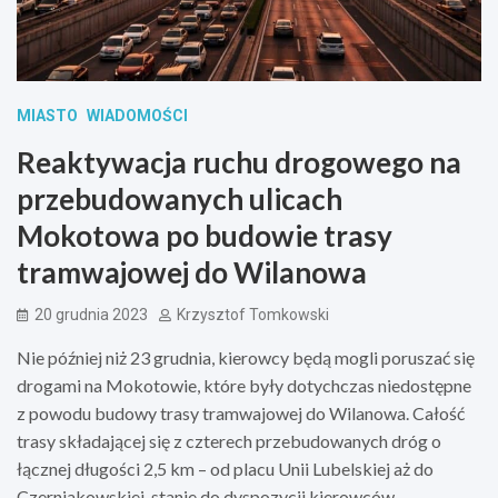
MIASTO
WIADOMOŚCI
Reaktywacja ruchu drogowego na
przebudowanych ulicach
Mokotowa po budowie trasy
tramwajowej do Wilanowa
20 grudnia 2023
Krzysztof Tomkowski
Nie później niż 23 grudnia, kierowcy będą mogli poruszać się
drogami na Mokotowie, które były dotychczas niedostępne
z powodu budowy trasy tramwajowej do Wilanowa. Całość
trasy składającej się z czterech przebudowanych dróg o
łącznej długości 2,5 km – od placu Unii Lubelskiej aż do
Czerniakowskiej, stanie do dyspozycji kierowców.