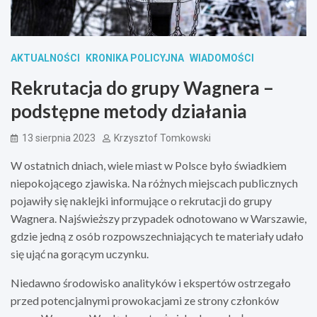
AKTUALNOŚCI
KRONIKA POLICYJNA
WIADOMOŚCI
Rekrutacja do grupy Wagnera –
podstępne metody działania
13 sierpnia 2023
Krzysztof Tomkowski
W ostatnich dniach, wiele miast w Polsce było świadkiem
niepokojącego zjawiska. Na różnych miejscach publicznych
pojawiły się naklejki informujące o rekrutacji do grupy
Wagnera. Najświeższy przypadek odnotowano w Warszawie,
gdzie jedną z osób rozpowszechniających te materiały udało
się ująć na gorącym uczynku.
Niedawno środowisko analityków i ekspertów ostrzegało
przed potencjalnymi prowokacjami ze strony członków