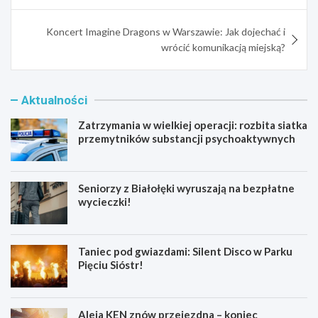
Koncert Imagine Dragons w Warszawie: Jak dojechać i
wrócić komunikacją miejską?
Aktualności
Zatrzymania w wielkiej operacji: rozbita siatka
przemytników substancji psychoaktywnych
Seniorzy z Białołęki wyruszają na bezpłatne
wycieczki!
Taniec pod gwiazdami: Silent Disco w Parku
Pięciu Sióstr!
Aleja KEN znów przejezdna – koniec