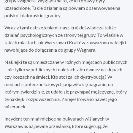
grupy Wagnera. Wygląda na to, że ich obawy były
uzasadnione. Takie działania są bowiem obserwowane na
polsko-białoruskiej granicy.
Wraz z tymi ostrzeżeniami, nasz kraj doświadcza także
działań psychologicznych ze strony tej grupy. To właśnie w
takich miastach jak Warszawa i Kraków zauważono naklejki
nawołujące do dołączenia do grupy Wagnera.
Naklejki te są umieszczane w różnych miejscach publicznych
– nie tylko w publicznych toaletach, ale również na słupach
czy koszach na śmieci. Kto stoi za ich dystrybucją? W
mediach społecznościowych pojawiło się nagranie, na
którym twierdzi się, że udało się przyłapać mężczyznę, który
te naklejki rozpowszechnia. Zarejestrowano nawet jego
wizerunek.
Incydent ten miał miejsce na bulwarach wiślanych w
Warszawie. Są pewne przesłanki, które sugerują, że