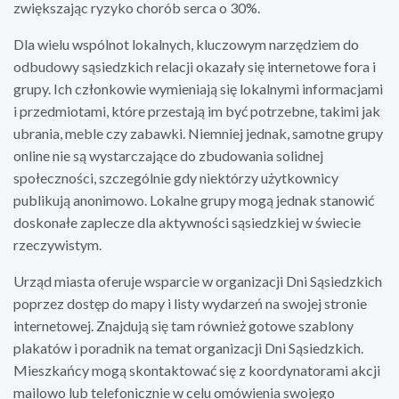
zwiększając ryzyko chorób serca o 30%.
Dla wielu wspólnot lokalnych, kluczowym narzędziem do
odbudowy sąsiedzkich relacji okazały się internetowe fora i
grupy. Ich członkowie wymieniają się lokalnymi informacjami
i przedmiotami, które przestają im być potrzebne, takimi jak
ubrania, meble czy zabawki. Niemniej jednak, samotne grupy
online nie są wystarczające do zbudowania solidnej
społeczności, szczególnie gdy niektórzy użytkownicy
publikują anonimowo. Lokalne grupy mogą jednak stanowić
doskonałe zaplecze dla aktywności sąsiedzkiej w świecie
rzeczywistym.
Urząd miasta oferuje wsparcie w organizacji Dni Sąsiedzkich
poprzez dostęp do mapy i listy wydarzeń na swojej stronie
internetowej. Znajdują się tam również gotowe szablony
plakatów i poradnik na temat organizacji Dni Sąsiedzkich.
Mieszkańcy mogą skontaktować się z koordynatorami akcji
mailowo lub telefonicznie w celu omówienia swojego