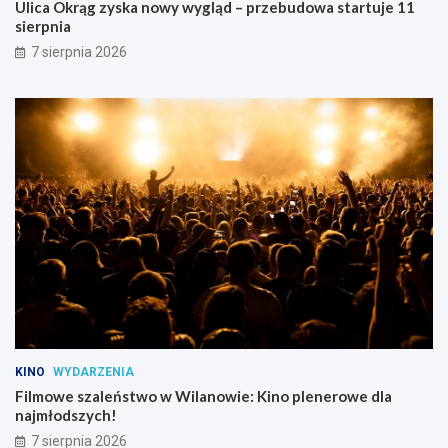
Ulica Okrąg zyska nowy wygląd – przebudowa startuje 11
sierpnia
7 sierpnia 2026
KINO
WYDARZENIA
Filmowe szaleństwo w Wilanowie: Kino plenerowe dla
najmłodszych!
7 sierpnia 2026