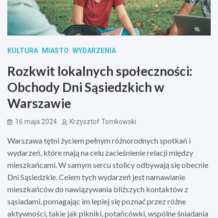
KULTURA
MIASTO
WYDARZENIA
Rozkwit lokalnych społeczności:
Obchody Dni Sąsiedzkich w
Warszawie
16 maja 2024
Krzysztof Tomkowski
Warszawa tętni życiem pełnym różnorodnych spotkań i
wydarzeń, które mają na celu zacieśnienie relacji między
mieszkańcami. W samym sercu stolicy odbywają się obecnie
Dni Sąsiedzkie. Celem tych wydarzeń jest namawianie
mieszkańców do nawiązywania bliższych kontaktów z
sąsiadami, pomagając im lepiej się poznać przez różne
aktywności, takie jak pikniki, potańcówki, wspólne śniadania