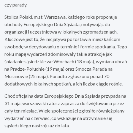
czy parady.
Stolica Polski, m.st. Warszawa, każdego roku proponuje
obchody Europejskiego Dnia Sąsiada, motywując do
organizacji i uczestnictwa w lokalnych zgromadzeniach.
Kluczowe jest to, że inicjatywa pozostawia mieszkańcom
swobodę w decydowaniu o terminie i formie spotkania. Tego
roku mapę wydarzeń zdominowały takie atrakcje jak
śniadanie sąsiedzkie we Włochach (18 maja), wymiana ubrań
na Pradze-Południe (19 maja) oraz Smocza Parada na
Muranowie (25 maja). Ponadto zgłoszono ponad 70
dodatkowych lokalnych spotkań, a ich liczba ciągle rośnie.
Choć oficjalna data Europejskiego Dnia Sąsiada przypada na
31 maja, warszawski ratusz zaprasza do świętowania przez
cały ten miesiąc. Wiele społeczności zgłosiło również plany
wydarzeń na czerwiec, co wskazuje na utrzymanie się
sąsiedzkiego nastroju aż do lata.