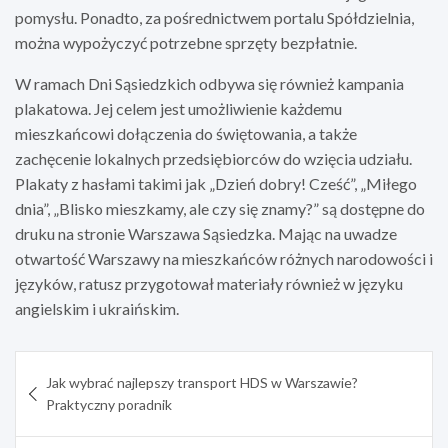
pomysłu. Ponadto, za pośrednictwem portalu Spółdzielnia,
można wypożyczyć potrzebne sprzęty bezpłatnie.
W ramach Dni Sąsiedzkich odbywa się również kampania
plakatowa. Jej celem jest umożliwienie każdemu
mieszkańcowi dołączenia do świętowania, a także
zachęcenie lokalnych przedsiębiorców do wzięcia udziału.
Plakaty z hasłami takimi jak „Dzień dobry! Cześć”, „Miłego
dnia”, „Blisko mieszkamy, ale czy się znamy?” są dostępne do
druku na stronie Warszawa Sąsiedzka. Mając na uwadze
otwartość Warszawy na mieszkańców różnych narodowości i
języków, ratusz przygotował materiały również w języku
angielskim i ukraińskim.
Nawigacja
Jak wybrać najlepszy transport HDS w Warszawie?
wpisu
Praktyczny poradnik