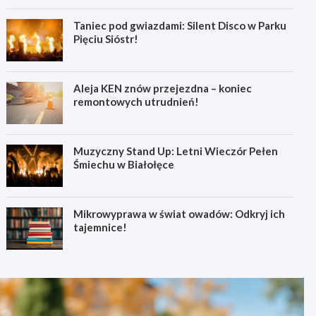
Taniec pod gwiazdami: Silent Disco w Parku
Pięciu Sióstr!
Aleja KEN znów przejezdna – koniec
remontowych utrudnień!
Muzyczny Stand Up: Letni Wieczór Pełen
Śmiechu w Białołęce
Mikrowyprawa w świat owadów: Odkryj ich
tajemnice!