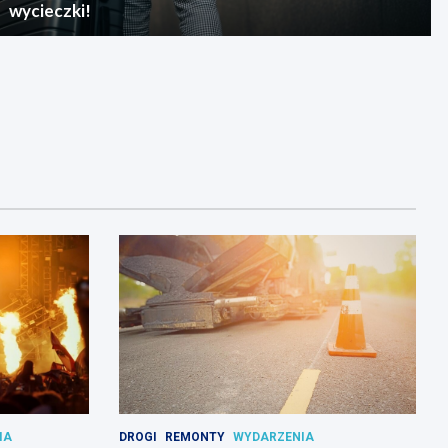
wycieczki!
IA
DROGI
REMONTY
WYDARZENIA