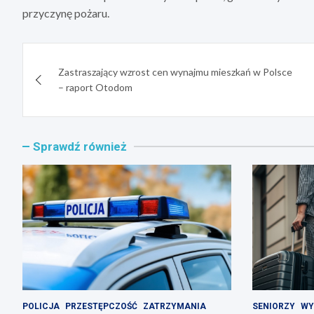
przyczynę pożaru.
Nawigacja
Zastraszający wzrost cen wynajmu mieszkań w Polsce
wpisu
– raport Otodom
Sprawdź również
POLICJA
PRZESTĘPCZOŚĆ
ZATRZYMANIA
SENIORZY
WY