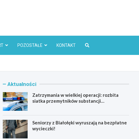
l
RT
POZOSTAŁE
KONTAKT
Aktualności
Zatrzymania w wielkiej operacji: rozbita
siatka przemytników substancji
psychoaktywnych
Seniorzy z Białołęki wyruszają na bezpłatne
wycieczki!