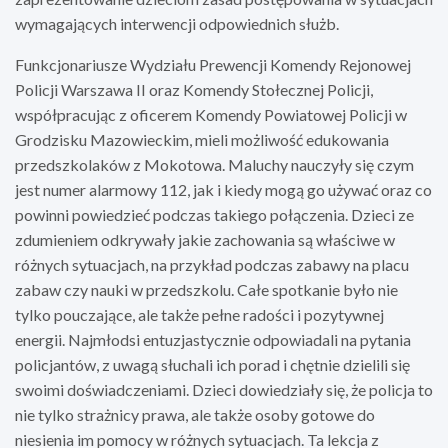
wymagających interwencji odpowiednich służb.
Funkcjonariusze Wydziału Prewencji Komendy Rejonowej
Policji Warszawa II oraz Komendy Stołecznej Policji,
współpracując z oficerem Komendy Powiatowej Policji w
Grodzisku Mazowieckim, mieli możliwość edukowania
przedszkolaków z Mokotowa. Maluchy nauczyły się czym
jest numer alarmowy 112, jak i kiedy mogą go używać oraz co
powinni powiedzieć podczas takiego połączenia. Dzieci ze
zdumieniem odkrywały jakie zachowania są właściwe w
różnych sytuacjach, na przykład podczas zabawy na placu
zabaw czy nauki w przedszkolu. Całe spotkanie było nie
tylko pouczające, ale także pełne radości i pozytywnej
energii. Najmłodsi entuzjastycznie odpowiadali na pytania
policjantów, z uwagą słuchali ich porad i chętnie dzielili się
swoimi doświadczeniami. Dzieci dowiedziały się, że policja to
nie tylko strażnicy prawa, ale także osoby gotowe do
niesienia im pomocy w różnych sytuacjach. Ta lekcja z