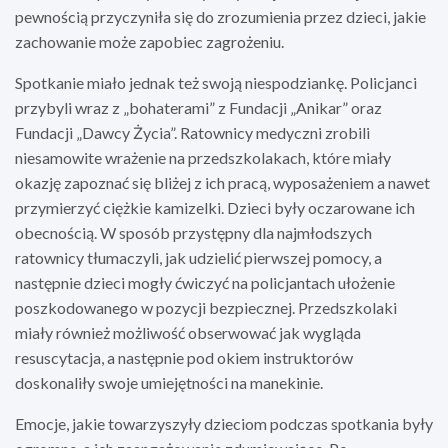
pewnością przyczyniła się do zrozumienia przez dzieci, jakie
zachowanie może zapobiec zagrożeniu.
Spotkanie miało jednak też swoją niespodziankę. Policjanci
przybyli wraz z „bohaterami” z Fundacji „Anikar” oraz
Fundacji „Dawcy Życia”. Ratownicy medyczni zrobili
niesamowite wrażenie na przedszkolakach, które miały
okazję zapoznać się bliżej z ich pracą, wyposażeniem a nawet
przymierzyć ciężkie kamizelki. Dzieci były oczarowane ich
obecnością. W sposób przystępny dla najmłodszych
ratownicy tłumaczyli, jak udzielić pierwszej pomocy, a
następnie dzieci mogły ćwiczyć na policjantach ułożenie
poszkodowanego w pozycji bezpiecznej. Przedszkolaki
miały również możliwość obserwować jak wygląda
resuscytacja, a następnie pod okiem instruktorów
doskonaliły swoje umiejętności na manekinie.
Emocje, jakie towarzyszyły dzieciom podczas spotkania były