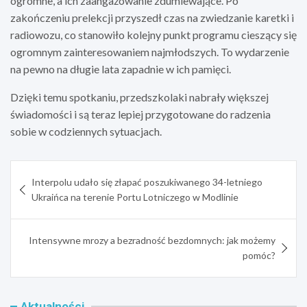
ogromne, a ich zaangażowanie zdumiewające. Po
zakończeniu prelekcji przyszedł czas na zwiedzanie karetki i
radiowozu, co stanowiło kolejny punkt programu cieszący się
ogromnym zainteresowaniem najmłodszych. To wydarzenie
na pewno na długie lata zapadnie w ich pamięci.
Dzięki temu spotkaniu, przedszkolaki nabrały większej
świadomości i są teraz lepiej przygotowane do radzenia
sobie w codziennych sytuacjach.
Nawigacja
Interpolu udało się złapać poszukiwanego 34-letniego
wpisu
Ukraińca na terenie Portu Lotniczego w Modlinie
Intensywne mrozy a bezradność bezdomnych: jak możemy
pomóc?
Aktualności