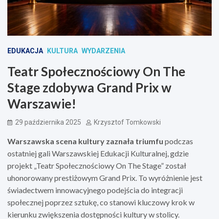
EDUKACJA
KULTURA
WYDARZENIA
Teatr Społecznościowy On The
Stage zdobywa Grand Prix w
Warszawie!
29 października 2025
Krzysztof Tomkowski
Warszawska scena kultury zaznała triumfu
podczas
ostatniej gali Warszawskiej Edukacji Kulturalnej, gdzie
projekt „Teatr Społecznościowy On The Stage” został
uhonorowany prestiżowym Grand Prix. To wyróżnienie jest
świadectwem innowacyjnego podejścia do integracji
społecznej poprzez sztukę, co stanowi kluczowy krok w
kierunku zwiększenia dostępności kultury w stolicy.