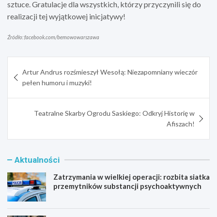
sztuce. Gratulacje dla wszystkich, którzy przyczynili się do
realizacji tej wyjątkowej inicjatywy!
Źródło: facebook.com/bemowowarszawa
Nawigacja
Artur Andrus rozśmieszył Wesołą: Niezapomniany wieczór
wpisu
pełen humoru i muzyki!
Teatralne Skarby Ogrodu Saskiego: Odkryj Historię w
Afiszach!
Aktualności
Zatrzymania w wielkiej operacji: rozbita siatka
przemytników substancji psychoaktywnych