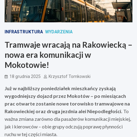
INFRASTRUKTURA
WYDARZENIA
Tramwaje wracają na Rakowiecką –
nowa era komunikacji w
Mokotowie!
18 grudnia 2025
Krzysztof Tomkowski
Już w najbliższy poniedziałek mieszkańcy zyskają
wygodniejszy dojazd przez Mokotów – po miesiącach
prac otwarte zostanie nowe torowisko tramwajowe na
Rakowieckiej oraz druga jezdnia alei Niepodległości.
To
ważna zmiana zarówno dla pasażerów komunikacji miejskiej,
jak i kierowców – obie grupy odczują poprawę płynności
ruchu w tej części miasta.