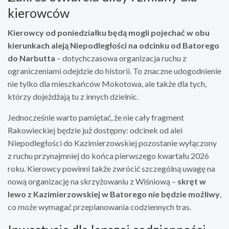
kierowców
Kierowcy od poniedziałku będą mogli pojechać w obu
kierunkach aleją Niepodległości na odcinku od Batorego
do Narbutta
– dotychczasowa organizacja ruchu z
ograniczeniami odejdzie do historii. To znaczne udogodnienie
nie tylko dla mieszkańców Mokotowa, ale także dla tych,
którzy dojeżdżają tu z innych dzielnic.
Jednocześnie warto pamiętać, że nie cały fragment
Rakowieckiej będzie już dostępny: odcinek od alei
Niepodległości do Kazimierzowskiej pozostanie wyłączony
z ruchu przynajmniej do końca pierwszego kwartału 2026
roku. Kierowcy powinni także zwrócić szczególną uwagę na
nową organizację na skrzyżowaniu z Wiśniową –
skręt w
lewo z Kazimierzowskiej w Batorego nie będzie możliwy
,
co może wymagać przeplanowania codziennych tras.