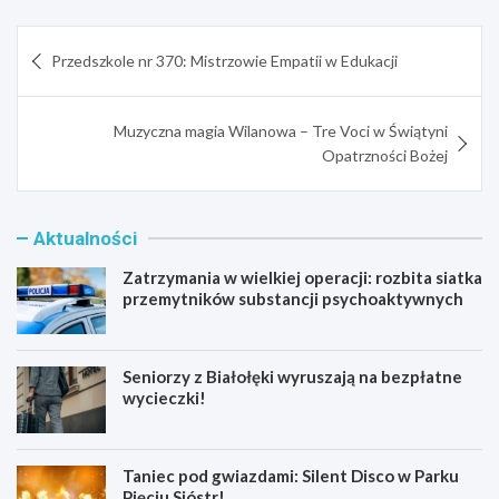
Nawigacja
Przedszkole nr 370: Mistrzowie Empatii w Edukacji
wpisu
Muzyczna magia Wilanowa – Tre Voci w Świątyni
Opatrzności Bożej
Aktualności
Zatrzymania w wielkiej operacji: rozbita siatka
przemytników substancji psychoaktywnych
Seniorzy z Białołęki wyruszają na bezpłatne
wycieczki!
Taniec pod gwiazdami: Silent Disco w Parku
Pięciu Sióstr!