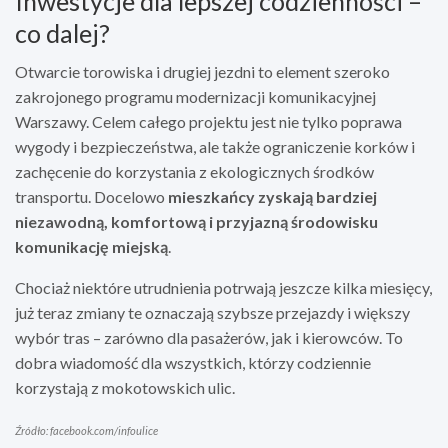
Inwestycje dla lepszej codzienności –
co dalej?
Otwarcie torowiska i drugiej jezdni to element szeroko
zakrojonego programu modernizacji komunikacyjnej
Warszawy. Celem całego projektu jest nie tylko poprawa
wygody i bezpieczeństwa, ale także ograniczenie korków i
zachęcenie do korzystania z ekologicznych środków
transportu. Docelowo
mieszkańcy zyskają bardziej
niezawodną, komfortową i przyjazną środowisku
komunikację miejską
.
Chociaż niektóre utrudnienia potrwają jeszcze kilka miesięcy,
już teraz zmiany te oznaczają szybsze przejazdy i większy
wybór tras – zarówno dla pasażerów, jak i kierowców. To
dobra wiadomość dla wszystkich, którzy codziennie
korzystają z mokotowskich ulic.
Źródło: facebook.com/infoulice