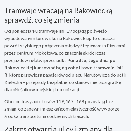
Tramwaje wracają na Rakowiecką –
sprawdź, co się zmienia
Od poniedziałku tramwaje linii 19 pojadą po świeżo
wybudowanym torowisku na Rakowieckiej. To oznacza
powrót szybkiego połączenia między Stegienami a Piaskami
przez centrum Mokotowa, co znacznie skróci czas
przejazdów i ułatwi przesiadki.
Ponadto, tego dnia po
Rakowieckiej kursować będą zabytkowe tramwaje linii
R
, które przewiozą pasażerów od placu Narutowicza do pętli
Kielecka – przejazdy bezpłatne, co stanowi nie lada gratkę
dla miłośników miejskiej komunikacji.
Obecne trasy autobusów 119, 167 i 168 pozostają bez
zmian, co zapewni mieszkańcom elastyczność w wyborze
środka transportu na codziennych trasach.
Zakres otwarcia ulicy i zmiany dla