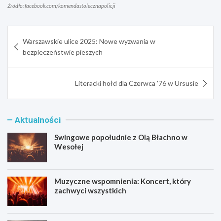
Źródło: facebook.com/komendastolecznapolicji
Nawigacja
Warszawskie ulice 2025: Nowe wyzwania w
wpisu
bezpieczeństwie pieszych
Literacki hołd dla Czerwca ’76 w Ursusie
Aktualności
Swingowe popołudnie z Olą Błachno w
Wesołej
Muzyczne wspomnienia: Koncert, który
zachwyci wszystkich