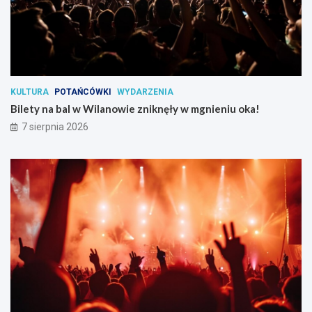
KULTURA
POTAŃCÓWKI
WYDARZENIA
Bilety na bal w Wilanowie zniknęły w mgnieniu oka!
7 sierpnia 2026