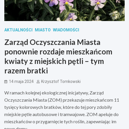
AKTUALNOŚCI
MIASTO
WIADOMOŚCI
Zarząd Oczyszczania Miasta
ponownie rozdaje mieszkańcom
kwiaty z miejskich pętli – tym
razem bratki
14 maja 2024
Krzysztof Tomkowski
W ramach kolejnej ekologicznej inicjatywy, Zarząd
Oczyszczania Miasta (ZOM) przekazuje mieszkańcom 11
tysięcy kolorowych bratków, które do tej pory zdobiły
miejskie pętle autobusowe i tramwajowe. ZOM apeluje do
mieszkańców o przygarnięcie tych roślin, zapewniając im
nowe domy.