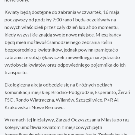
Kwiaty będą dostępne do zabrania w czwartek, 16 maja,
począwszy od godziny 7:00 rano i będą oczekiwały na
nowych właścicieli przez cały dzień lub aż do momentu,
kiedy wszystkie znajdą swoje nowe miejsce. Mieszkańcy
będą mieli możliwość samodzielnego zebrania roślin
bezpośrednio z kwietników, jednak powinni pamiętać o
zabraniu ze sobą rękawiczek, niewielkiego narzędzia do
wydobycia kwiatów oraz odpowiedniego pojemnika do ich
transportu.
Ekologiczna akcja odbędzie się na 8 różnych pętlach
komunikacji miejskiej: Bródno-Podgrodzie, Esperanto, Żerań
FSO, Rondo Wiatraczna, Wilanów, Szczęśliwice, P+R Al.
Krakowska i Nowe Bemowo.
W ramach tej inicjatywy, Zarząd Oczyszczania Miasta po raz
kolejny umożliwia kwiatom z miejscowych pętli
komunikacyjnych rozpoczęcie nowego życia. Zmieniając się