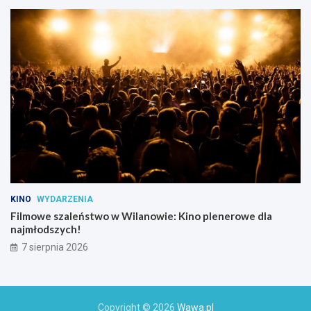
KINO
WYDARZENIA
Filmowe szaleństwo w Wilanowie: Kino plenerowe dla
najmłodszych!
7 sierpnia 2026
Copyright © 2026
Wawa.pl