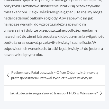
pory roku i sezonowe ukwiecenie, bratki są przekazywane
mieszkańcom. Dzięki właściwej pielęgnacji, te rośliny mogą
nadal ozdabiać balkony i ogrody. Aby zapewnić im jak
najlepsze warunki do wzrostu, należy zapewnić im
uniwersalne i dobrze przepuszczalne podłoże, regularnie
nawadniać do ziemi lub podstawki do utrzymania wilgotności
podłoża oraz usuwać przekwitłe kwiaty i suche liście. W
odpowiednich warunkach, bratki będą kwitły aż do jesieni, a
nawet w kolejnym roku.
Nawigacja
Podkomisarz Rafał Juszczak – Oficer Dyżurny, który swoją
wpisu
profesjonalizmem uratował życie człowieka w kryzysie
Jak skutecznie zorganizować transport HDS w Warszawie?