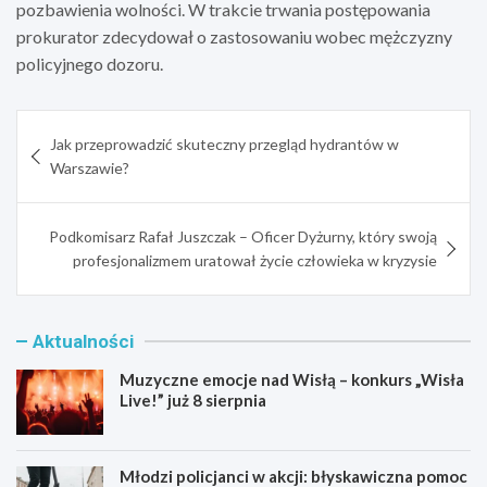
pozbawienia wolności. W trakcie trwania postępowania
prokurator zdecydował o zastosowaniu wobec mężczyzny
policyjnego dozoru.
Nawigacja
Jak przeprowadzić skuteczny przegląd hydrantów w
wpisu
Warszawie?
Podkomisarz Rafał Juszczak – Oficer Dyżurny, który swoją
profesjonalizmem uratował życie człowieka w kryzysie
Aktualności
Muzyczne emocje nad Wisłą – konkurs „Wisła
Live!” już 8 sierpnia
Młodzi policjanci w akcji: błyskawiczna pomoc