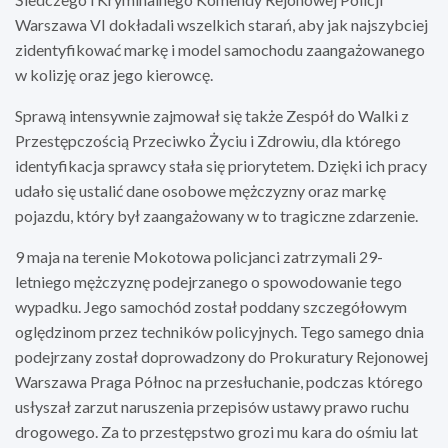
Warszawa VI dokładali wszelkich starań, aby jak najszybciej
zidentyfikować markę i model samochodu zaangażowanego
w kolizję oraz jego kierowcę.
Sprawą intensywnie zajmował się także Zespół do Walki z
Przestępczością Przeciwko Życiu i Zdrowiu, dla którego
identyfikacja sprawcy stała się priorytetem. Dzięki ich pracy
udało się ustalić dane osobowe mężczyzny oraz markę
pojazdu, który był zaangażowany w to tragiczne zdarzenie.
9 maja na terenie Mokotowa policjanci zatrzymali 29-
letniego mężczyznę podejrzanego o spowodowanie tego
wypadku. Jego samochód został poddany szczegółowym
oględzinom przez techników policyjnych. Tego samego dnia
podejrzany został doprowadzony do Prokuratury Rejonowej
Warszawa Praga Północ na przesłuchanie, podczas którego
usłyszał zarzut naruszenia przepisów ustawy prawo ruchu
drogowego. Za to przestępstwo grozi mu kara do ośmiu lat