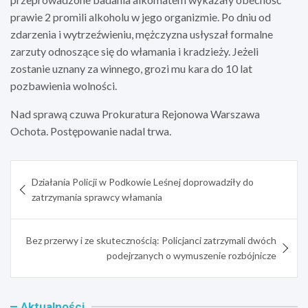
prawie 2 promili alkoholu w jego organizmie. Po dniu od
zdarzenia i wytrzeźwieniu, mężczyzna usłyszał formalne
zarzuty odnoszące się do włamania i kradzieży. Jeżeli
zostanie uznany za winnego, grozi mu kara do 10 lat
pozbawienia wolności.
Nad sprawą czuwa Prokuratura Rejonowa Warszawa
Ochota. Postępowanie nadal trwa.
Nawigacja
Działania Policji w Podkowie Leśnej doprowadziły do
wpisu
zatrzymania sprawcy włamania
Bez przerwy i ze skutecznością: Policjanci zatrzymali dwóch
podejrzanych o wymuszenie rozbójnicze
Aktualności