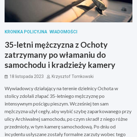
KRONIKA POLICYJNA
WIADOMOŚCI
35-letni mężczyzna z Ochoty
zatrzymany po włamaniu do
samochodu i kradzieży kamery
18 listopada 2023
Krzysztof Tomkowski
Wywiadowcy działający na terenie dzielnicy Ochota w
stolicy zdołali złapać 35-letniego mężczyznę po
intensywnym pościgu pieszym. Wcześniej ten sam
mężczyzna użył cegły, aby wybić szybę zaparkowanego przy
ulicy Archiwalnej samochodu, po czym skradł z niego różne
przedmioty, w tym kamerę samochodową. Po dniu od
incydentu usłyszane zostały formalne zarzuty wobec tego