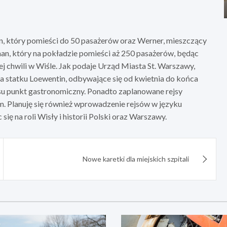
in, który pomieści do 50 pasażerów oraz Werner, mieszczący
an, który na pokładzie pomieści aż 250 pasażerów, będąc
 chwili w Wiśle. Jak podaje Urząd Miasta St. Warszawy,
a statku Loewentin, odbywające się od kwietnia do końca
jsu punkt gastronomiczny. Ponadto zaplanowane rejsy
m. Planuję się również wprowadzenie rejsów w języku
ię na roli Wisły i historii Polski oraz Warszawy.
Nowe karetki dla miejskich szpitali