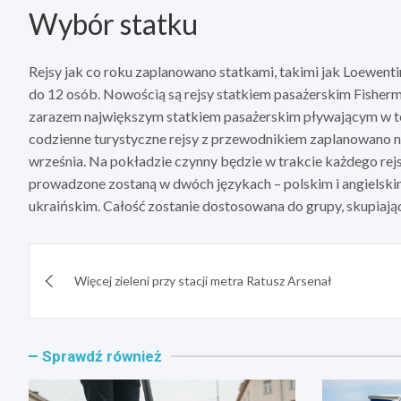
Wybór statku
Rejsy jak co roku zaplanowano statkami, takimi jak Loewent
do 12 osób. Nowością są rejsy statkiem pasażerskim Fisherm
zarazem największym statkiem pasażerskim pływającym w tej
codzienne turystyczne rejsy z przewodnikiem zaplanowano n
września. Na pokładzie czynny będzie w trakcie każdego re
prowadzone zostaną w dwóch językach – polskim i angielski
ukraińskim. Całość zostanie dostosowana do grupy, skupiając s
Nawigacja
Więcej zieleni przy stacji metra Ratusz Arsenał
wpisu
Sprawdź również