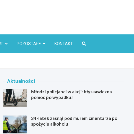
l
RT
POZOSTAŁE
KONTAKT
Aktualności
Młodzi policjanci w akcji: błyskawiczna
pomoc po wypadku!
34-latek zasnął pod murem cmentarza po
spożyciu alkoholu