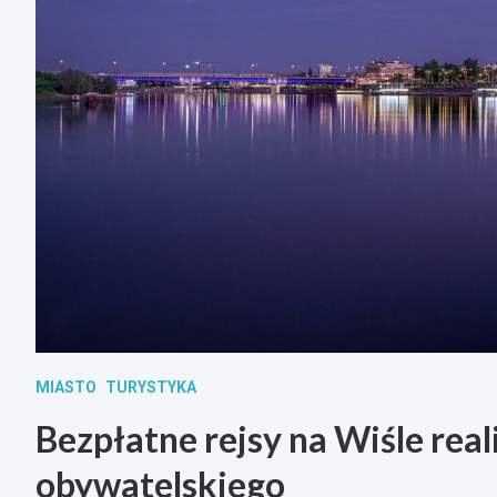
MIASTO
TURYSTYKA
Bezpłatne rejsy na Wiśle rea
obywatelskiego