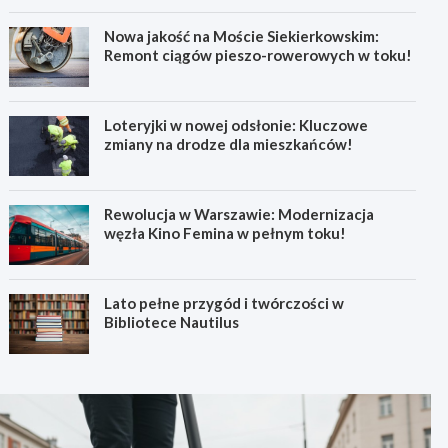
Nowa jakość na Moście Siekierkowskim:
Remont ciągów pieszo-rowerowych w toku!
Loteryjki w nowej odsłonie: Kluczowe
zmiany na drodze dla mieszkańców!
Rewolucja w Warszawie: Modernizacja
węzła Kino Femina w pełnym toku!
Lato pełne przygód i twórczości w
Bibliotece Nautilus